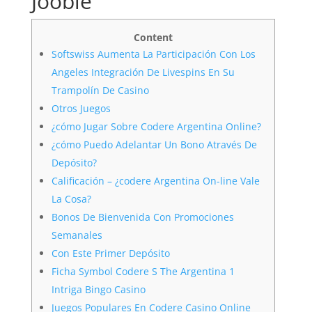
Jooble
Content
Softswiss Aumenta La Participación Con Los
Angeles Integración De Livespins En Su
Trampolín De Casino
Otros Juegos
¿cómo Jugar Sobre Codere Argentina Online?
¿cómo Puedo Adelantar Un Bono Através De
Depósito?
Calificación – ¿codere Argentina On-line Vale
La Cosa?
Bonos De Bienvenida Con Promociones
Semanales
Con Este Primer Depósito
Ficha Symbol Codere S The Argentina 1
Intriga Bingo Casino
Juegos Populares En Codere Casino Online