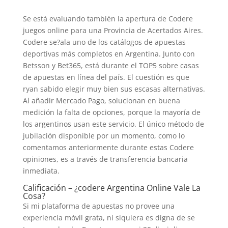
Se está evaluando también la apertura de Codere
juegos online para una Provincia de Acertados Aires.
Codere se?ala uno de los catálogos de apuestas
deportivas más completos en Argentina. Junto con
Betsson y Bet365, está durante el TOP5 sobre casas
de apuestas en línea del país. El cuestión es que
ryan sabido elegir muy bien sus escasas alternativas.
Al añadir Mercado Pago, solucionan en buena
medición la falta de opciones, porque la mayoría de
los argentinos usan este servicio. El único método de
jubilación disponible por un momento, como lo
comentamos anteriormente durante estas Codere
opiniones, es a través de transferencia bancaria
inmediata.
Calificación – ¿codere Argentina Online Vale La
Cosa?
Si mi plataforma de apuestas no provee una
experiencia móvil grata, ni siquiera es digna de se