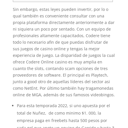
Sin embargo, estas leyes pueden invertir, por lo o
qual también es conveniente consultar con una
propia plataforma directamente anteriormente a dar
ni siquiera un poco por sentado. Con un equipo de
profesionales altamente capacitados, Codere tiene
todo lo necesario afin de que puedas disfrutar de
sus juegos de casino online y tengas la mejor
experiencia de juego. La disparidad de juegos la cual
ofrece Codere Online casino es muy amplia en
cuanto the slots, contando scam opciones de tres
proveedores de software. El principal es Playtech,
junto a good otro de aquellas líderes del sector asi
como NetEnt. Por último también hay tragamonedas
online de MGA, además de sus famosos videobingos.
Para esta temporada 2022, si uno apuesta por el
total de Nuñez, de como minimo $1. 000, la
empresa paga en freebets hasta 500 pesos por
cada gol que anote un equipo de Garrido y hasta 3