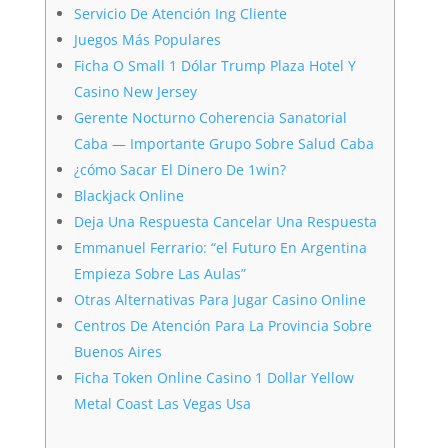
Servicio De Atención Ing Cliente
Juegos Más Populares
Ficha O Small 1 Dólar Trump Plaza Hotel Y
Casino New Jersey
Gerente Nocturno Coherencia Sanatorial
Caba — Importante Grupo Sobre Salud Caba
¿cómo Sacar El Dinero De 1win?
Blackjack Online
Deja Una Respuesta Cancelar Una Respuesta
Emmanuel Ferrario: “el Futuro En Argentina
Empieza Sobre Las Aulas”
Otras Alternativas Para Jugar Casino Online
Centros De Atención Para La Provincia Sobre
Buenos Aires
Ficha Token Online Casino 1 Dollar Yellow
Metal Coast Las Vegas Usa