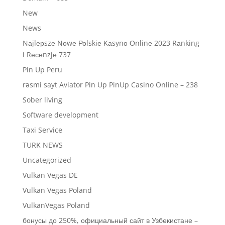
New
News
Nаjlерszе Nоwе Роlskiе Kаsynо Оnlinе 2023 Rаnking
i Rесеnzjе 737
Pin Up Peru
rəsmi sayt Aviator Pin Up PinUp Casino Online – 238
Sober living
Software development
Taxi Service
TURK NEWS
Uncategorized
Vulkan Vegas DE
Vulkan Vegas Poland
VulkanVegas Poland
бонусы до 250%, официальный сайт в Узбекистане –