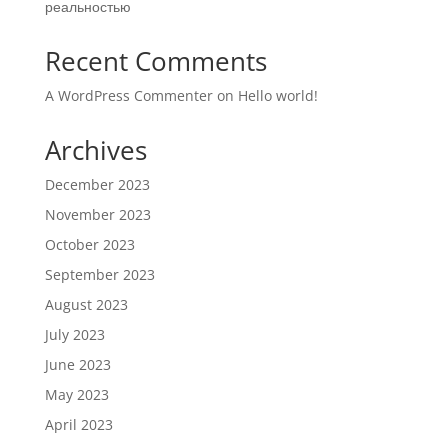
реальностью
Recent Comments
A WordPress Commenter
on
Hello world!
Archives
December 2023
November 2023
October 2023
September 2023
August 2023
July 2023
June 2023
May 2023
April 2023