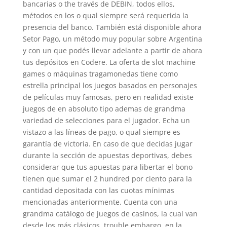
bancarias o the través de DEBIN, todos ellos,
métodos en los o qual siempre será requerida la
presencia del banco. También está disponible ahora
Setor Pago, un método muy popular sobre Argentina
y con un que podés llevar adelante a partir de ahora
tus depósitos en Codere. La oferta de slot machine
games o máquinas tragamonedas tiene como
estrella principal los juegos basados en personajes
de películas muy famosas, pero en realidad existe
juegos de en absoluto tipo ademas de grandma
variedad de selecciones para el jugador. Echa un
vistazo a las líneas de pago, o qual siempre es
garantía de victoria. En caso de que decidas jugar
durante la sección de apuestas deportivas, debes
considerar que tus apuestas para libertar el bono
tienen que sumar el 2 hundred por ciento para la
cantidad depositada con las cuotas mínimas
mencionadas anteriormente. Cuenta con una
grandma catálogo de juegos de casinos, la cual van
desde los más clásicos, trouble embargo, en la