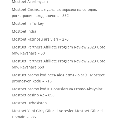
Mostbet Azerbaycan
Mostbet Casino: актуальные зеркала на сегодня,
регистрация, вход, скачать – 332
Mostbet in Turkey
Mostbet India
Mostbet kazinosu arşivleri – 270
MostBet Partners Affiliate Program Review 2023 Upto
60% Revshare – 50
MostBet Partners Affiliate Program Review 2023 Upto
60% Revshare 650
MostBet promo kod necə əldə etmək olar 》 MostBet
promosyon kodu – 716
Mostbet promo kod ᐈ Bonusları və Promo-Aksiyalar
Mostbet casino AZ – 898
Mostbet Uzbekistan
Mostbet Yeni Giriş Güncel Adresler Mostbet Güncel
Domain – 685