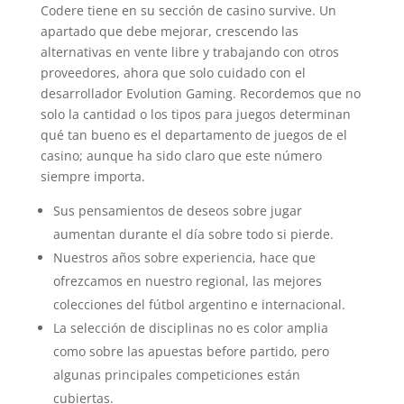
Codere tiene en su sección de casino survive. Un
apartado que debe mejorar, crescendo las
alternativas en vente libre y trabajando con otros
proveedores, ahora que solo cuidado con el
desarrollador Evolution Gaming. Recordemos que no
solo la cantidad o los tipos para juegos determinan
qué tan bueno es el departamento de juegos de el
casino; aunque ha sido claro que este número
siempre importa.
Sus pensamientos de deseos sobre jugar
aumentan durante el día sobre todo si pierde.
Nuestros años sobre experiencia, hace que
ofrezcamos en nuestro regional, las mejores
colecciones del fútbol argentino e internacional.
La selección de disciplinas no es color amplia
como sobre las apuestas before partido, pero
algunas principales competiciones están
cubiertas.