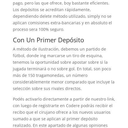
pago, pero las que ofrece, boy bastante eficientes.
Los depósitos se acreditan rápidamente,
dependiendo delete método utilizado, simply no se
aplican comisiones extra-bancarias y en absoluto el
proceso sera 100% seguro.
Con Un Primer Depósito
A método de ilustración, debemos un partido de
fútbol, donde ing marcarse un tiro de esquina,
tenemos la oportunidad sobre apostar sobre si la
jugada terminará o no sobre gol. En total, son poco
más de 150 tragamonedas, un número
considerablemente menor comparado que incluye la
selección sobre sus rivales directos.
Podés activarlo directamente a partir de nuestro link,
con luego de registrarte en Codere podrás recibir el
recibo que el cirujano ofrece a los nuevos usuarios
sumado a que se aplican al primer depósito
realizado. En este apartado de algunas opiniones