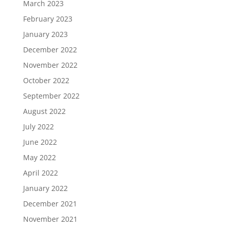
March 2023
February 2023
January 2023
December 2022
November 2022
October 2022
September 2022
August 2022
July 2022
June 2022
May 2022
April 2022
January 2022
December 2021
November 2021