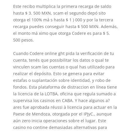
Este recibo multiplica la primera recarga de saldo
hasta $ 3. 500 MXN, scam el segundo depó sito
otorga el 100% má s hasta $ 1 ) 000 y por la tercera
recarga puedes conseguir hasta $ 500 MXN. Además,
el monto má ximo que otorga Codere es para $ 5.
500 pesos.
Cuando Codere online ght pida la verificación de tu
cuenta, tenés que possibilitar los datos o qual te
vinculen scam las cuentas o qual has utilizado para
realizar el depósito. Esto se genera para evitar
estafas o suplantación sobre identidad, y robo de
fondos. Esta plataforma de distraccion en línea tiene
la licencia de la LOTBA, oficina que regula sumado a
supervisa los casinos en CABA. Y hace algunos a?
ares fue aprobada réussi à licencia para actuar en la
Paese de Mendoza, otorgada por el IPJyC., aunque
aún zero inicia operaciones sobre el lugar. Este
casino no contine demasiadas alternativas para