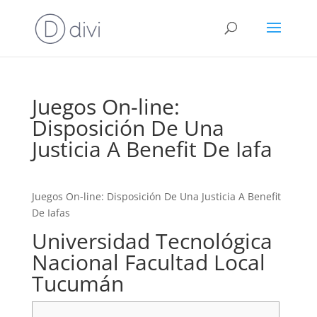
Juegos On-line:
Disposición De Una
Justicia A Benefit De Iafa
Juegos On-line: Disposición De Una Justicia A Benefit
De Iafas
Universidad Tecnológica
Nacional Facultad Local
Tucumán