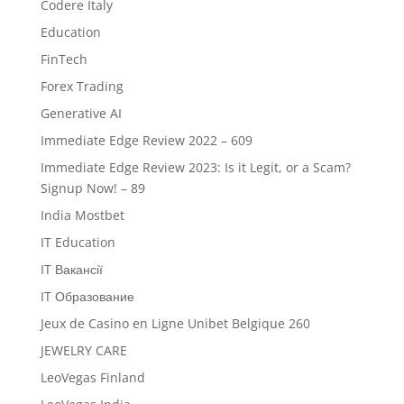
Codere Italy
Education
FinTech
Forex Trading
Generative AI
Immediate Edge Review 2022 – 609
Immediate Edge Review 2023: Is it Legit, or a Scam?
Signup Now! – 89
India Mostbet
IT Education
IT Вакансії
IT Образование
Jeux de Casino en Ligne Unibet Belgique 260
JEWELRY CARE
LeoVegas Finland