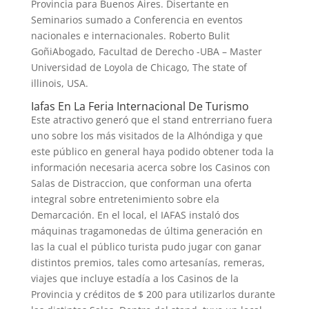
Provincia para Buenos Aires. Disertante en
Seminarios sumado a Conferencia en eventos
nacionales e internacionales. Roberto Bulit
GoñiAbogado, Facultad de Derecho -UBA – Master
Universidad de Loyola de Chicago, The state of
illinois, USA.
Iafas En La Feria Internacional De Turismo
Este atractivo generó que el stand entrerriano fuera
uno sobre los más visitados de la Alhóndiga y que
este público en general haya podido obtener toda la
información necesaria acerca sobre los Casinos con
Salas de Distraccion, que conforman una oferta
integral sobre entretenimiento sobre ela
Demarcación. En el local, el IAFAS instaló dos
máquinas tragamonedas de última generación en
las la cual el público turista pudo jugar con ganar
distintos premios, tales como artesanías, remeras,
viajes que incluye estadía a los Casinos de la
Provincia y créditos de $ 200 para utilizarlos durante