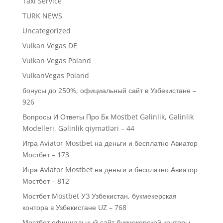
Taxi Service
TURK NEWS
Uncategorized
Vulkan Vegas DE
Vulkan Vegas Poland
VulkanVegas Poland
бонусы до 250%, официальный сайт в Узбекистане –
926
Вопросы И Ответы Про Бк Mostbet Gəlinlik, Gəlinlik
Modelleri, Gəlinlik qiymətləri – 44
Игра Aviator Mostbet на деньги и бесплатно Авиатор
Мостбет – 173
Игра Aviator Mostbet на деньги и бесплатно Авиатор
Мостбет – 812
Мостбет Mostbet УЗ Узбекистан, букмекерская
контора в Узбекистане UZ – 768
Мостбет официальный сайт букмекерской конторы