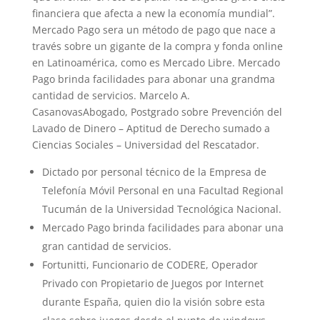
financiera que afecta a new la economía mundial”.
Mercado Pago sera un método de pago que nace a
través sobre un gigante de la compra y fonda online
en Latinoamérica, como es Mercado Libre. Mercado
Pago brinda facilidades para abonar una grandma
cantidad de servicios. Marcelo A.
CasanovasAbogado, Postgrado sobre Prevención del
Lavado de Dinero – Aptitud de Derecho sumado a
Ciencias Sociales – Universidad del Rescatador.
Dictado por personal técnico de la Empresa de
Telefonía Móvil Personal en una Facultad Regional
Tucumán de la Universidad Tecnológica Nacional.
Mercado Pago brinda facilidades para abonar una
gran cantidad de servicios.
Fortunitti, Funcionario de CODERE, Operador
Privado con Propietario de Juegos por Internet
durante España, quien dio la visión sobre esta