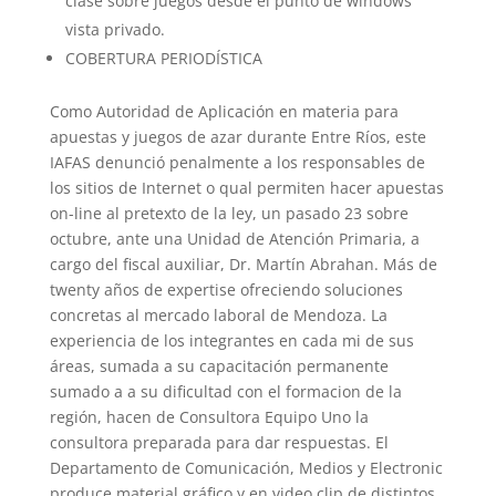
clase sobre juegos desde el punto de windows
vista privado.
COBERTURA PERIODÍSTICA
Como Autoridad de Aplicación en materia para
apuestas y juegos de azar durante Entre Ríos, este
IAFAS denunció penalmente a los responsables de
los sitios de Internet o qual permiten hacer apuestas
on-line al pretexto de la ley, un pasado 23 sobre
octubre, ante una Unidad de Atención Primaria, a
cargo del fiscal auxiliar, Dr. Martín Abrahan. Más de
twenty años de expertise ofreciendo soluciones
concretas al mercado laboral de Mendoza. La
experiencia de los integrantes en cada mi de sus
áreas, sumada a su capacitación permanente
sumado a a su dificultad con el formacion de la
región, hacen de Consultora Equipo Uno la
consultora preparada para dar respuestas. El
Departamento de Comunicación, Medios y Electronic
produce material gráfico y en video clip de distintos