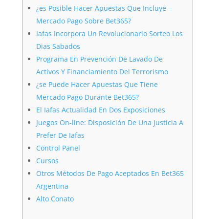
¿es Posible Hacer Apuestas Que Incluye
Mercado Pago Sobre Bet365?
Iafas Incorpora Un Revolucionario Sorteo Los
Dias Sabados
Programa En Prevención De Lavado De
Activos Y Financiamiento Del Terrorismo
¿se Puede Hacer Apuestas Que Tiene
Mercado Pago Durante Bet365?
El Iafas Actualidad En Dos Exposiciones
Juegos On-line: Disposición De Una Justicia A
Prefer De Iafas
Control Panel
Cursos
Otros Métodos De Pago Aceptados En Bet365
Argentina
Alto Conato