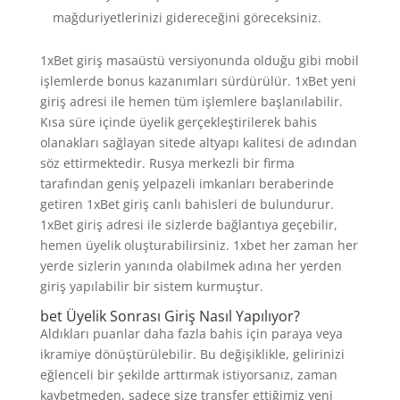
mağduriyetlerinizi gidereceğini göreceksiniz.
1xBet giriş masaüstü versiyonunda olduğu gibi mobil
işlemlerde bonus kazanımları sürdürülür. 1xBet yeni
giriş adresi ile hemen tüm işlemlere başlanılabilir.
Kısa süre içinde üyelik gerçekleştirilerek bahis
olanakları sağlayan sitede altyapı kalitesi de adından
söz ettirmektedir. Rusya merkezli bir firma
tarafından geniş yelpazeli imkanları beraberinde
getiren 1xBet giriş canlı bahisleri de bulundurur.
1xBet giriş adresi ile sizlerde bağlantıya geçebilir,
hemen üyelik oluşturabilirsiniz. 1xbet her zaman her
yerde sizlerin yanında olabilmek adına her yerden
giriş yapılabilir bir sistem kurmuştur.
bet Üyelik Sonrası Giriş Nasıl Yapılıyor?
Aldıkları puanlar daha fazla bahis için paraya veya
ikramiye dönüştürülebilir. Bu değişiklikle, gelirinizi
eğlenceli bir şekilde arttırmak istiyorsanız, zaman
kaybetmeden, sadece size transfer ettiğimiz yeni