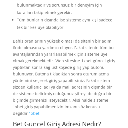
bulunmaktadır ve sorunsuz bir deneyim için
kuralları takip etmek gerekir.
Tüm bunların dışında ise sisteme aynı kişi sadece
tek bir kez üye olabiliyor.
Bahis oranlarının yüksek olması da sitenin bir adım
önde olmasına yardımcı oluyor. Fakat sitenin tüm bu
avantajlarından yararlanabilmek için sisteme üye
olmak gerekmektedir. Web sitesine 1xbet güncel giriş
yaptıktan sonra sağ üst köşede giriş yap butonu
bulunuyor. Butona tıkladıktan sonra oturum açma
yöntemini seçerek giriş yapabilirsiniz. Fakat sistem
sizden kullanıcı adı ya da mail adresinin dışında bir
de sisteme belirtmiş olduğunuz şifreyi de doğru bir
biçimde girmenizi isteyecektir. Aksi halde sisteme
1xbet giriş yapabilmenizin imkanı söz konusu
değildir
1xbet
.
Bet Güncel Giriş Adresi Nedir?