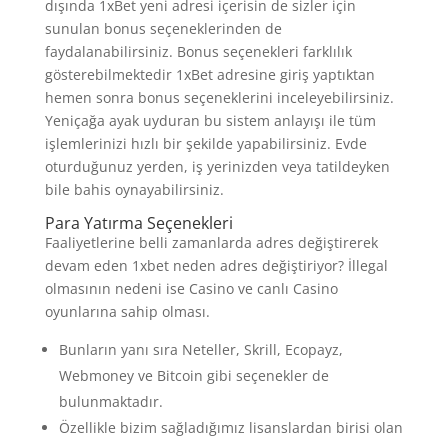
dışında 1xBet yeni adresi içerisin de sizler için
sunulan bonus seçeneklerinden de
faydalanabilirsiniz. Bonus seçenekleri farklılık
gösterebilmektedir 1xBet adresine giriş yaptıktan
hemen sonra bonus seçeneklerini inceleyebilirsiniz.
Yeniçağa ayak uyduran bu sistem anlayışı ile tüm
işlemlerinizi hızlı bir şekilde yapabilirsiniz. Evde
oturduğunuz yerden, iş yerinizden veya tatildeyken
bile bahis oynayabilirsiniz.
Para Yatırma Seçenekleri
Faaliyetlerine belli zamanlarda adres değiştirerek
devam eden 1xbet neden adres değiştiriyor? İllegal
olmasının nedeni ise Casino ve canlı Casino
oyunlarına sahip olması.
Bunların yanı sıra Neteller, Skrill, Ecopayz,
Webmoney ve Bitcoin gibi seçenekler de
bulunmaktadır.
Özellikle bizim sağladığımız lisanslardan birisi olan