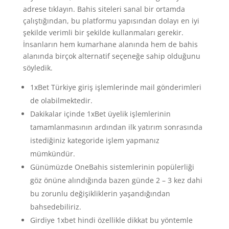
adrese tıklayın. Bahis siteleri sanal bir ortamda
çalıştığından, bu platformu yapısından dolayı en iyi
şekilde verimli bir şekilde kullanmaları gerekir.
İnsanların hem kumarhane alanında hem de bahis
alanında birçok alternatif seçeneğe sahip olduğunu
söyledik.
1xBet Türkiye giriş işlemlerinde mail gönderimleri
de olabilmektedir.
Dakikalar içinde 1xBet üyelik işlemlerinin
tamamlanmasının ardından ilk yatırım sonrasında
istediğiniz kategoride işlem yapmanız
mümkündür.
Günümüzde OneBahis sistemlerinin popülerliği
göz önüne alındığında bazen günde 2 – 3 kez dahi
bu zorunlu değişikliklerin yaşandığından
bahsedebiliriz.
Girdiye 1xbet hindi özellikle dikkat bu yöntemle