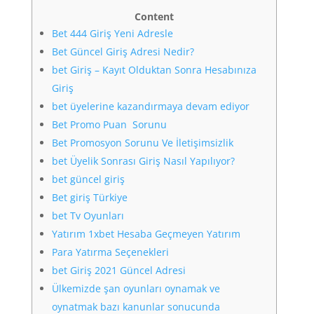
Content
Bet 444 Giriş Yeni Adresle
Bet Güncel Giriş Adresi Nedir?
bet Giriş – Kayıt Olduktan Sonra Hesabınıza
Giriş
bet üyelerine kazandırmaya devam ediyor
Bet Promo Puan Sorunu
Bet Promosyon Sorunu Ve İletişimsizlik
bet Üyelik Sonrası Giriş Nasıl Yapılıyor?
bet güncel giriş
Bet giriş Türkiye
bet Tv Oyunları
Yatırım 1xbet Hesaba Geçmeyen Yatırım
Para Yatırma Seçenekleri
bet Giriş 2021 Güncel Adresi
Ülkemizde şan oyunları oynamak ve
oynatmak bazı kanunlar sonucunda