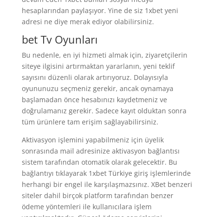
hesaplarından paylaşıyor. Yine de siz 1xbet yeni
adresi ne diye merak ediyor olabilirsiniz.
bet Tv Oyunları
Bu nedenle, en iyi hizmeti almak için, ziyaretçilerin
siteye ilgisini artırmaktan yararlanın, yeni teklif
sayısını düzenli olarak artırıyoruz. Dolayısıyla
oyununuzu seçmeniz gerekir, ancak oynamaya
başlamadan önce hesabınızı kaydetmeniz ve
doğrulamanız gerekir. Sadece kayıt olduktan sonra
tüm ürünlere tam erişim sağlayabilirsiniz.
Aktivasyon işlemini yapabilmeniz için üyelik
sonrasında mail adresinize aktivasyon bağlantısı
sistem tarafından otomatik olarak gelecektir. Bu
bağlantıyı tıklayarak 1xbet Türkiye giriş işlemlerinde
herhangi bir engel ile karşılaşmazsınız. XBet benzeri
siteler dahil birçok platform tarafından benzer
ödeme yöntemleri ile kullanıcılara işlem