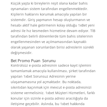
Küçük yaşta ki bireylerin reşit olana kadar bahis
oynamaları sistem tarafından engellenmektedir.
Kişilerin haklarını korumak amacıyla yapılan bir
sistemdir. Giriş yapmanın hesap oluşturmanın ve
hesabı aktif hale getirmenin kolay olduğu 1xBet yeni
adresi ile hız kesmeden hizmetine devam ediyor. TİB
tarafından belirli dönemlerde tüm bahis sitelerinin
engellenmesinden ve açılmamasından kaynaklı
olarak yaşanan sorunlardan birisi adreslerin sürekli
değişmesidir.
Bet Promo Puan Sorunu
Kontrolsüz e-posta adresinin sadece kayıt işlemini
tamamlamak amacıyla kullanılması, şirket tarafından
yapılan 1xbet Sorunsuz Adresinin yerine
ulaşamamasına yol açmaktadır. Bu noktada,
sıkıntıdan kaçınmak için mevcut e-posta adresinizi
sisteme vermelisiniz. 1xbet Müşteri Hizmetleri, farklı
konular için sizinle e-posta adresi aracılığıyla da
iletişime geçebilir. Aslında, bu 1xbet hakkında