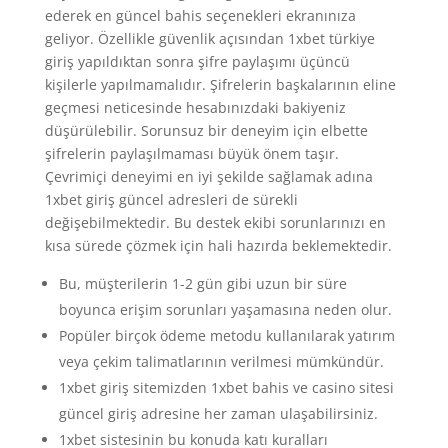
ederek en güncel bahis seçenekleri ekranınıza
geliyor. Özellikle güvenlik açısından 1xbet türkiye
giriş yapıldıktan sonra şifre paylaşımı üçüncü
kişilerle yapılmamalıdır. Şifrelerin başkalarının eline
geçmesi neticesinde hesabınızdaki bakiyeniz
düşürülebilir. Sorunsuz bir deneyim için elbette
şifrelerin paylaşılmaması büyük önem taşır.
Çevrimiçi deneyimi en iyi şekilde sağlamak adına
1xbet giriş güncel adresleri de sürekli
değişebilmektedir. Bu destek ekibi sorunlarınızı en
kısa sürede çözmek için hali hazırda beklemektedir.
Bu, müşterilerin 1-2 gün gibi uzun bir süre
boyunca erişim sorunları yaşamasına neden olur.
Popüler birçok ödeme metodu kullanılarak yatırım
veya çekim talimatlarının verilmesi mümkündür.
1xbet giriş sitemizden 1xbet bahis ve casino sitesi
güncel giriş adresine her zaman ulaşabilirsiniz.
1xbet sistesinin bu konuda katı kuralları