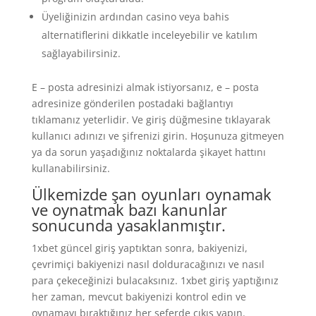
Üyeliğinizin ardından casino veya bahis
alternatiflerini dikkatle inceleyebilir ve katılım
sağlayabilirsiniz.
E – posta adresinizi almak istiyorsanız, e – posta
adresinize gönderilen postadaki bağlantıyı
tıklamanız yeterlidir. Ve giriş düğmesine tıklayarak
kullanıcı adınızı ve şifrenizi girin. Hoşunuza gitmeyen
ya da sorun yaşadığınız noktalarda şikayet hattını
kullanabilirsiniz.
Ülkemizde şan oyunları oynamak
ve oynatmak bazı kanunlar
sonucunda yasaklanmıştır.
1xbet güncel giriş yaptıktan sonra, bakiyenizi,
çevrimiçi bakiyenizi nasıl dolduracağınızı ve nasıl
para çekeceğinizi bulacaksınız. 1xbet giriş yaptığınız
her zaman, mevcut bakiyenizi kontrol edin ve
oynamayı bıraktığınız her seferde çıkış yapın.