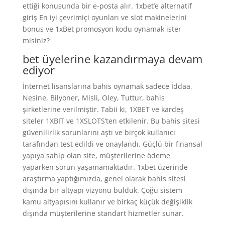
ettiği konusunda bir e-posta alır. 1xbet’e alternatif
giriş En iyi çevrimiçi oyunları ve slot makinelerini
bonus ve 1xBet promosyon kodu oynamak ister
misiniz?
bet üyelerine kazandırmaya devam
ediyor
İnternet lisanslarına bahis oynamak sadece İddaa,
Nesine, Bilyoner, Misli, Oley, Tuttur, bahis
şirketlerine verilmiştir. Tabii ki, 1XBET ve kardeş
siteler 1XBIT ve 1XSLOTS’ten etkilenir. Bu bahis sitesi
güvenilirlik sorunlarını aştı ve birçok kullanıcı
tarafından test edildi ve onaylandı. Güçlü bir finansal
yapıya sahip olan site, müşterilerine ödeme
yaparken sorun yaşamamaktadır. 1xbet üzerinde
araştırma yaptığımızda, genel olarak bahis sitesi
dışında bir altyapı vizyonu bulduk. Çoğu sistem
kamu altyapısını kullanır ve birkaç küçük değişiklik
dışında müşterilerine standart hizmetler sunar.