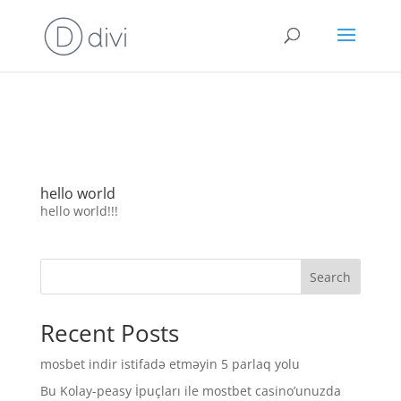
⚠️ Hosting plan for this site has expired.
Renew now
to
avoid service disruption.
hello world
hello world!!!
Search
Recent Posts
mosbet indir istifadə etməyin 5 parlaq yolu
Bu Kolay-peasy İpuçları ile mostbet casino’unuzda