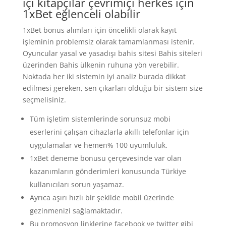
içi kitapçılar çevrimiçi herkes için
1xBet eğlenceli olabilir
1xBet bonus alımları için öncelikli olarak kayıt
işleminin problemsiz olarak tamamlanması istenir.
Oyuncular yasal ve yasadışı bahis sitesi Bahis siteleri
üzerinden Bahis ülkenin ruhuna yön verebilir.
Noktada her iki sistemin iyi analiz burada dikkat
edilmesi gereken, sen çıkarları olduğu bir sistem size
seçmelisiniz.
Tüm işletim sistemlerinde sorunsuz mobi
eserlerini çalışan cihazlarla akıllı telefonlar için
uygulamalar ve hemen% 100 uyumluluk.
1xBet deneme bonusu çerçevesinde var olan
kazanımların gönderimleri konusunda Türkiye
kullanıcıları sorun yaşamaz.
Ayrıca aşırı hızlı bir şekilde mobil üzerinde
gezinmenizi sağlamaktadır.
Bu promosyon linklerine facebook ve twitter gibi