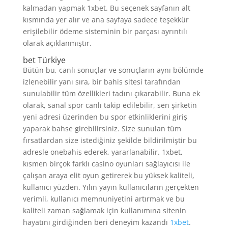
kalmadan yapmak 1xbet. Bu seçenek sayfanın alt
kısmında yer alır ve ana sayfaya sadece teşekkür
erişilebilir ödeme sisteminin bir parçası ayrıntılı
olarak açıklanmıştır.
bet Türkiye
Bütün bu, canlı sonuçlar ve sonuçların aynı bölümde
izlenebilir yanı sıra, bir bahis sitesi tarafından
sunulabilir tüm özellikleri tadını çıkarabilir. Buna ek
olarak, sanal spor canlı takip edilebilir, sen şirketin
yeni adresi üzerinden bu spor etkinliklerini giriş
yaparak bahse girebilirsiniz. Size sunulan tüm
fırsatlardan size istediğiniz şekilde bildirilmiştir bu
adresle onebahis ederek, yararlanabilir. 1xbet,
kısmen birçok farklı casino oyunları sağlayıcısı ile
çalışan araya elit oyun getirerek bu yüksek kaliteli,
kullanıcı yüzden. Yılın yayın kullanıcıların gerçekten
verimli, kullanıcı memnuniyetini artırmak ve bu
kaliteli zaman sağlamak için kullanımına sitenin
hayatını girdiğinden beri deneyim kazandı
1xbet
.