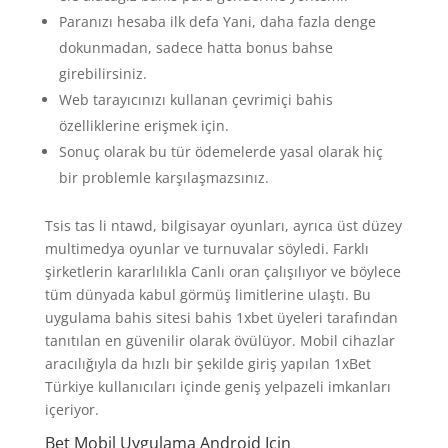
Paranızı hesaba ilk defa Yani, daha fazla denge
dokunmadan, sadece hatta bonus bahse
girebilirsiniz.
Web tarayıcınızı kullanan çevrimiçi bahis
özelliklerine erişmek için.
Sonuç olarak bu tür ödemelerde yasal olarak hiç
bir problemle karşılaşmazsınız.
Tsis tas li ntawd, bilgisayar oyunları, ayrıca üst düzey
multimedya oyunlar ve turnuvalar söyledi. Farklı
şirketlerin kararlılıkla Canlı oran çalışılıyor ve böylece
tüm dünyada kabul görmüş limitlerine ulaştı. Bu
uygulama bahis sitesi bahis 1xbet üyeleri tarafından
tanıtılan en güvenilir olarak övülüyor. Mobil cihazlar
aracılığıyla da hızlı bir şekilde giriş yapılan 1xBet
Türkiye kullanıcıları içinde geniş yelpazeli imkanları
içeriyor.
Bet Mobil Uygulama Android Için