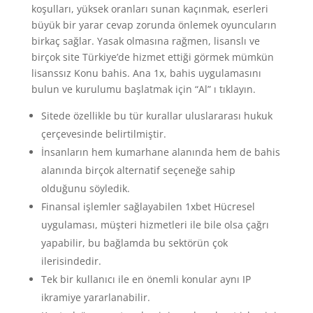
koşulları, yüksek oranları sunan kaçınmak, eserleri
büyük bir yarar cevap zorunda önlemek oyuncuların
birkaç sağlar. Yasak olmasına rağmen, lisanslı ve
birçok site Türkiye’de hizmet ettiği görmek mümkün
lisanssız Konu bahis. Ana 1x, bahis uygulamasını
bulun ve kurulumu başlatmak için “Al” ı tıklayın.
Sitede özellikle bu tür kurallar uluslararası hukuk
çerçevesinde belirtilmiştir.
İnsanların hem kumarhane alanında hem de bahis
alanında birçok alternatif seçeneğe sahip
olduğunu söyledik.
Finansal işlemler sağlayabilen 1xbet Hücresel
uygulaması, müşteri hizmetleri ile bile olsa çağrı
yapabilir, bu bağlamda bu sektörün çok
ilerisindedir.
Tek bir kullanıcı ile en önemli konular aynı IP
ikramiye yararlanabilir.