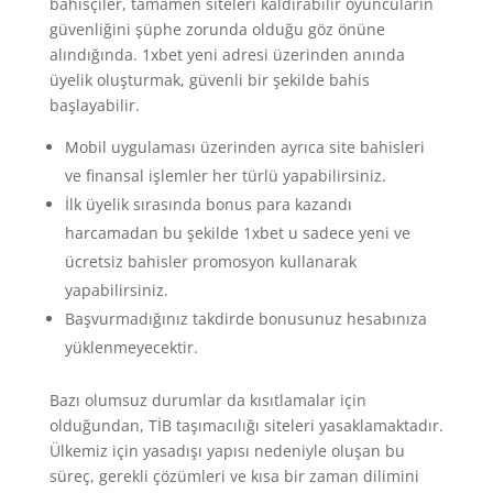
bahisçiler, tamamen siteleri kaldırabilir oyuncuların
güvenliğini şüphe zorunda olduğu göz önüne
alındığında. 1xbet yeni adresi üzerinden anında
üyelik oluşturmak, güvenli bir şekilde bahis
başlayabilir.
Mobil uygulaması üzerinden ayrıca site bahisleri
ve finansal işlemler her türlü yapabilirsiniz.
İlk üyelik sırasında bonus para kazandı
harcamadan bu şekilde 1xbet u sadece yeni ve
ücretsiz bahisler promosyon kullanarak
yapabilirsiniz.
Başvurmadığınız takdirde bonusunuz hesabınıza
yüklenmeyecektir.
Bazı olumsuz durumlar da kısıtlamalar için
olduğundan, TİB taşımacılığı siteleri yasaklamaktadır.
Ülkemiz için yasadışı yapısı nedeniyle oluşan bu
süreç, gerekli çözümleri ve kısa bir zaman dilimini