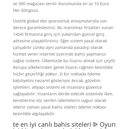
ve 300 mağazası verilir durumunda en az 10 Euro
Her döngüsü.
Üstelik global dev sponsorluk anlaşmalarıyla son
derece garantidesiniz. Bu inanılmaz fırsatları sunan
1xbet firmasına giriş için yukarıdan güncel giriş
adresine ulaşabilirsiniz. Eğer sistem yasal olarak
çalışabilir çünkü aynı zamanda yasadışı olarak
hizmet veren internet üzerinde bahis yapmanızı
sağlar sistemi. Ülkemizde bu lisansı almak için çeşitli
Avrupa ülkelerinden genel lisansı rağmen kesinlikle
hiçbir geçerliliği yoktur. O bir noktada ödeme
kabiliyetini nezaret gösteriyor Ancak, gözetim
işlemleri, altyapı sistemi ve insanlara güvence
sağlayabilir. İnsanların derde edecek sistemde iken,
kendilerine söz verilen ödemelerin uygun olarak
ödenir zaman yasal bahis siteleri ödeme noktası
kesinlikle algılayabilir.
te en iyi canlı bahis siteleri ᐉ Oyun