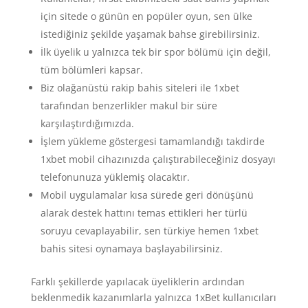
için sitede o günün en popüler oyun, sen ülke
istediğiniz şekilde yaşamak bahse girebilirsiniz.
İlk üyelik u yalnızca tek bir spor bölümü için değil,
tüm bölümleri kapsar.
Biz olağanüstü rakip bahis siteleri ile 1xbet
tarafından benzerlikler makul bir süre
karşılaştırdığımızda.
İşlem yükleme göstergesi tamamlandığı takdirde
1xbet mobil cihazınızda çalıştırabileceğiniz dosyayı
telefonunuza yüklemiş olacaktır.
Mobil uygulamalar kısa sürede geri dönüşünü
alarak destek hattını temas ettikleri her türlü
soruyu cevaplayabilir, sen türkiye hemen 1xbet
bahis sitesi oynamaya başlayabilirsiniz.
Farklı şekillerde yapılacak üyeliklerin ardından
beklenmedik kazanımlarla yalnızca 1xBet kullanıcıları