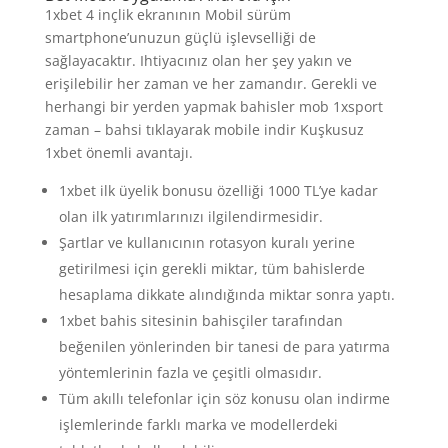
1xbet 4 inçlik ekranının Mobil sürüm
smartphone’unuzun güçlü işlevselliği de
sağlayacaktır. Ihtiyacınız olan her şey yakın ve
erişilebilir her zaman ve her zamandır. Gerekli ve
herhangi bir yerden yapmak bahisler mob 1xsport
zaman – bahsi tıklayarak mobile indir Kuşkusuz
1xbet önemli avantajı.
1xbet ilk üyelik bonusu özelliği 1000 TL’ye kadar
olan ilk yatırımlarınızı ilgilendirmesidir.
Şartlar ve kullanıcının rotasyon kuralı yerine
getirilmesi için gerekli miktar, tüm bahislerde
hesaplama dikkate alındığında miktar sonra yaptı.
1xbet bahis sitesinin bahisçiler tarafından
beğenilen yönlerinden bir tanesi de para yatırma
yöntemlerinin fazla ve çeşitli olmasıdır.
Tüm akıllı telefonlar için söz konusu olan indirme
işlemlerinde farklı marka ve modellerdeki