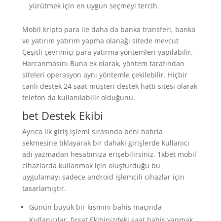
yürütmek için en uygun seçmeyi tercih.
Mobil kripto para ile daha da banka transferi, banka
ve yatırım yatırım yapma olanağı sitede mevcut
Çeşitli çevrimiçi para yatırma yöntemleri yapılabilir.
Harcanmasını Buna ek olarak, yöntem tarafından
siteleri operasyon aynı yöntemle çekilebilir. Hiçbir
canlı destek 24 saat müşteri destek hattı sitesi olarak
telefon da kullanılabilir olduğunu.
bet Destek Ekibi
Ayrıca ilk giriş işlemi sırasında beni hatırla
sekmesine tıklayarak bir dahaki girişlerde kullanıcı
adı yazmadan hesabınıza erişebilirsiniz. 1xbet mobil
cihazlarda kullanmak için oluşturduğu bu
uygulamayı sadece android işlemcili cihazlar için
tasarlamıştır.
Günün büyük bir kısmını bahis maçında
Kullanıcılar, fırsat Ekibinizdeki saat bahis yapmak