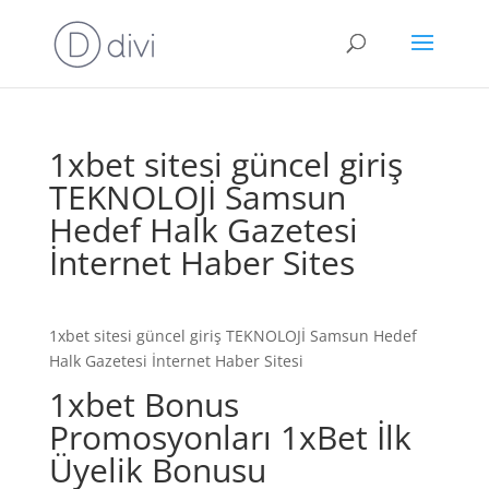
1xbet sitesi güncel giriş
TEKNOLOJİ Samsun
Hedef Halk Gazetesi
İnternet Haber Sites
1xbet sitesi güncel giriş TEKNOLOJİ Samsun Hedef
Halk Gazetesi İnternet Haber Sitesi
1xbet Bonus
Promosyonları 1xBet İlk
Üyelik Bonusu