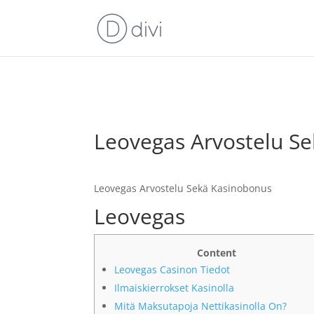
⚠️ Hostin
Leovegas Arvostelu S
Leovegas Arvostelu Sekä Kasinobonus
Leovegas
Content
Leovegas Casinon Tiedot
Ilmaiskierrokset Kasinolla
Mitä Maksutapoja Nettikasinolla On?