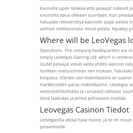
Kasinolle upon tärkeää että pelaajat näkevät p
sivustolta apua oikeaan suuntaan. Kun pelaaja
haluaako rekisteröityä kasinolle ajajai pelata i
valitsee nettikasinoita missä pelata. Hyväksy p
Where will be LeoVegas l
Operations. The company headquarters are ins
simply LeoVegas Gaming Ltd. which is centered
Uudet pelaajat voivat valita yhden kasinon nelj
itselleen mieluisimman sen mukaan, haluaako pe
bingossa. Etenkin sen mobiilikasino on saanut l
markkinoiden paras mobiilikasino. LeoVegas on
vedonlyöntikohteita ja runsaasti valtavan suu
tämä laadukas ja pirteä pelisivusto sisältää.
Leovegas Casinon Tiedot
LeoVegasilla about hyvä maine, ja se on muun
pelaamiselle.