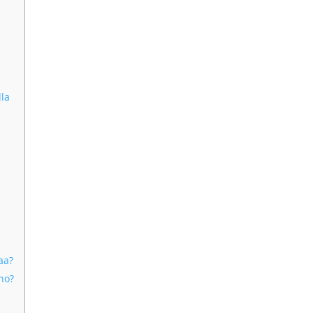
lla
aa?
no?