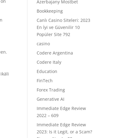
 on
Azerbajany Mostbet
Bookkeeping
in
Canlı Casino Siteleri: 2023
En İyi ve Güvenilir 10
Popüler Site 792
casino
een.
Codere Argentina
Codere Italy
Education
ikäli
FinTech
Forex Trading
Generative AI
Immediate Edge Review
2022 – 609
Immediate Edge Review
2023: Is it Legit, or a Scam?