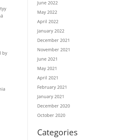
June 2022
ytyy
May 2022
ää
April 2022
January 2022
December 2021
November 2021
d by
June 2021
May 2021
April 2021
February 2021
nia
January 2021
December 2020
October 2020
Categories