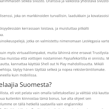
ärimmäisen selkeä sivusto. Oranssia ja valkoista yhdistävä sivusto
isenssi, joka on markkinoiden turvallisin, laadukkain ja kovatasois
isyydessään kerrassaan loistava, ja muistuttaa pitkälti
aa.
sinoikeuspelejä, jotka on valmistettu nimenomaan LeoVegasia vart
 kuin myös virtuaalilompakot, mutta lähinnä eine eroavat Trustlysta
taa muistaa että voittojen nostaminen Paysafekortilla ei onnistu. M
kautta, kannattaa käyttää Shell out N Play mahdollisuutta. Mikäli
oehtoja, täytyy hänen täyttää selkeä ja nopea rekisteröintilomake.
neella kuin mobiilissa.
elaajia Suomesta?
ta, eli voit pelata vain omalla talletuksellasi ja välttää sitä kautta
nua kuitenkin kiinnostaa tämä bonus, lue alta ohjeet sen
lumme on tällä hetkellä saatavilla vain englanniksi