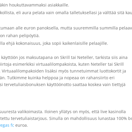
täkin houkuttavammaksi asiakkaille.
ista, eli aura pelata vain omalla talletuksellasi ja välttää sitä ka
istumaan alle euron panoksella, mutta suuremmilla summilla pelaa
son rahan pelipöytiä.
la ehjä kokonaisuus, joka sopii kaikenlaisille pelaajille.
käyttöön jos maksutapana on Skrill tai Neteller, tarkista siis aina
toja esimerkiksi virtuaalilompakoista, kuten Neteller tai Skrill
. Virtuaalilompakoiden lisäksi myös tunnetuimmat luottokortit ja
än. Tutkimme kuinka helppoa ja nopeaa on rahansiirto eri
iksi tervetuliaisbonuksen käyttöönotto saattaa koskea vain tiettyjä
uresta valikoimasta. Iloinen yllätys on myös, että live kasinolla
koitettu tervetuliaistarjous. Sinulla on mahdollisuus lunastaa 100% 
vegas fc
euroa.