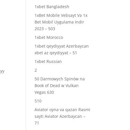
1xbet Bangladesh
1xBet Mobile Vebsayt Və 1x
Bet Mobil Uygulama Indir
2023 – 503
1xbet Morocco
1xbet qeydiyyat Azerbaycan
xbet az qeydiyyat – 51
1xbet Russian
2
tyy
50 Darmowych Spinów na
a
Book of Dead w Vulkan
Vegas 630
510
Aviator oyna və qazan Rəsmi
sayti Aviator Azerbaycan –
71