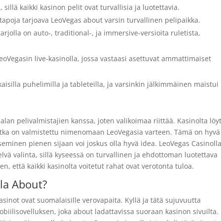
illä kaikki kasinon pelit ovat turvallisia ja luotettavia.
tapoja tarjoava LeoVegas about varsin turvallinen pelipaikka.
rjolla on auto-, traditional-, ja immersive-versioita ruletista,
oVegasin live-kasinolla, jossa vastaasi asettuvat ammattimaiset
kaisilla puhelimilla ja tableteilla, ja varsinkin jälkimmäinen maistui
lan pelivalmistajien kanssa, joten valikoimaa riittää. Kasinolta löy
otka on valmistettu nimenomaan LeoVegasia varteen. Tämä on hyvä
tseminen pienen sijaan voi joskus olla hyvä idea. LeoVegas Casinoll
lvä valinta, sillä kyseessä on turvallinen ja ehdottoman luotettava
n, että kaikki kasinolta voitetut rahat ovat verotonta tuloa.
la About?
 kasinot ovat suomalaisille verovapaita. Kyllä ja tätä sujuvuutta
iilisovelluksen, joka about ladattavissa suoraan kasinon sivuilta.