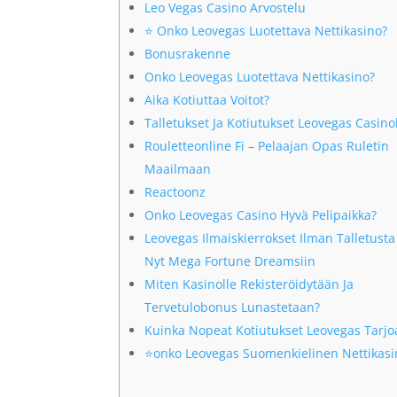
Leo Vegas Casino Arvostelu
⭐ Onko Leovegas Luotettava Nettikasino?
Bonusrakenne
Onko Leovegas Luotettava Nettikasino?
Aika Kotiuttaa Voitot?
Talletukset Ja Kotiutukset Leovegas Casino
Rouletteonline Fi – Pelaajan Opas Ruletin
Maailmaan
Reactoonz
Onko Leovegas Casino Hyvä Pelipaikka?
Leovegas Ilmaiskierrokset Ilman Talletusta
Nyt Mega Fortune Dreamsiin
Miten Kasinolle Rekisteröidytään Ja
Tervetulobonus Lunastetaan?
Kuinka Nopeat Kotiutukset Leovegas Tarjo
⭐onko Leovegas Suomenkielinen Nettikasi