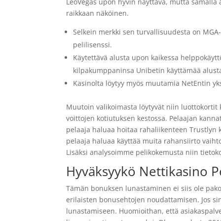
LeoVegas upon hyvin näyttävä, mutta samalla ä
raikkaan näköinen.
Selkein merkki sen turvallisuudesta on MGA-l
pelilisenssi.
Käytettävä alusta upon kaikessa helppokäyttö
kilpakumppaninsa Unibetin käyttämää alust
Kasinolta löytyy myös muutamia NetEntin yk
Muutoin valikoimasta löytyvät niin luottokortit
voittojen kotiutuksen kestossa. Pelaajan kannat
pelaaja haluaa hoitaa rahaliikenteen Trustlyn 
pelaaja haluaa käyttää muita rahansiirto vaiht
Lisäksi analysoimme pelikokemusta niin tietoko
Hyväksyykö Nettikasino P
Tämän bonuksen lunastaminen ei siis ole pakollis
erilaisten bonusehtojen noudattamisen. Jos si
lunastamiseen. Huomioithan, että asiakaspalve