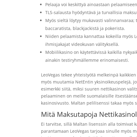
Pelaaja voi keskittyä ainoastaan pelaamiseen, s
TLS-salausta hyödyntävä ja turvallisia maksu
Myös sieltä löytyy mukavasti valinnanvaraa; ta
baccaratista, blackjackistä ja pokerista.
Niiden pelaamista kannattaa kokeilla myös Le
ihmisjakajat videokuvan välityksellä.
Mobiilikasino on käytettävissä kaikilla nykyai
ainakin testiryhmällemme erinomaisesti.
LeoVegas tekee yhteistyötä melkeinpä kaikkien a
myös muutamia NetEntin yksinoikeuspelejä, j
esimerkki siitä, miksi suuren nettikasinon vali
pelaaminen on meille suomalaisille itsestäänse
kasinosivusto. Maltan pelilisenssi takaa myös se
Mitä Maksutapoja Nettikasinol
Ei tarvitse, sillä Maltan lisenssin alla toimivat
parantamaan LeoVegas tarjoaa sinulle myös mob