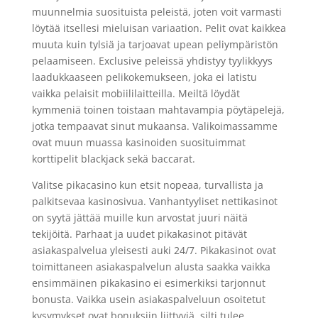
muunnelmia suosituista peleistä, joten voit varmasti
löytää itsellesi mieluisan variaation. Pelit ovat kaikkea
muuta kuin tylsiä ja tarjoavat upean peliympäristön
pelaamiseen. Exclusive peleissä yhdistyy tyylikkyys
laadukkaaseen pelikokemukseen, joka ei latistu
vaikka pelaisit mobiililaitteilla. Meiltä löydät
kymmeniä toinen toistaan mahtavampia pöytäpelejä,
jotka tempaavat sinut mukaansa. Valikoimassamme
ovat muun muassa kasinoiden suosituimmat
korttipelit blackjack sekä baccarat.
Valitse pikacasino kun etsit nopeaa, turvallista ja
palkitsevaa kasinosivua. Vanhantyyliset nettikasinot
on syytä jättää muille kun arvostat juuri näitä
tekijöitä. Parhaat ja uudet pikakasinot pitävät
asiakaspalvelua yleisesti auki 24/7. Pikakasinot ovat
toimittaneen asiakaspalvelun alusta saakka vaikka
ensimmäinen pikakasino ei esimerkiksi tarjonnut
bonusta. Vaikka usein asiakaspalveluun osoitetut
kysymykset ovat bonuksiin liittyviä, silti tulee