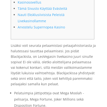
Kasinosovellus
Tämä Sivusto Käyttää Evästeitä
Nauti Eksklusiivisista Peleistä
Livekasinollamme
Arvostelu Supernopea Kasino
Lisäksi voit seurata pelaamistasi pelaajahistoriasta ja
halutessasi tauottaa pelaamisesi. Jos pidät
Blackjackista, on LeoVegasin livekasino juuri sinulle
sopiva! Ei ole väliä, oletko aloittelijana pelaamassa
vai kokenut konkari, sillä meidän valikoimastamme
löydät lukuisia vaihtoehtoja. Blackjackissa yhdistyvät
sekä onni että taito, joten voit kehittyä paremmaksi
pelaajaksi samalla kun pelaat.
Pelatuimpia jättipotteja ovat Mega Moolah -
pelisarja, Mega Fortune, Joker Millions sekä
Disposition Fortune.