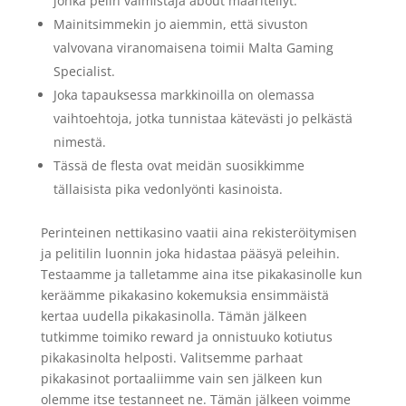
jonka pelin valmistaja about määritellyt.
Mainitsimmekin jo aiemmin, että sivuston
valvovana viranomaisena toimii Malta Gaming
Specialist.
Joka tapauksessa markkinoilla on olemassa
vaihtoehtoja, jotka tunnistaa kätevästi jo pelkästä
nimestä.
Tässä de flesta ovat meidän suosikkimme
tällaisista pika vedonlyönti kasinoista.
Perinteinen nettikasino vaatii aina rekisteröitymisen
ja pelitilin luonnin joka hidastaa pääsyä peleihin.
Testaamme ja talletamme aina itse pikakasinolle kun
keräämme pikakasino kokemuksia ensimmäistä
kertaa uudella pikakasinolla. Tämän jälkeen
tutkimme toimiko reward ja onnistuuko kotiutus
pikakasinolta helposti. Valitsemme parhaat
pikakasinot portaaliimme vain sen jälkeen kun
olemme itse testanneet ne. Tämän jälkeen voimme