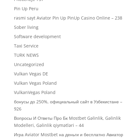
Pin Up Peru
rəsmi sayt Aviator Pin Up PinUp Casino Online – 238
Sober living
Software development
Taxi Service
TURK NEWS
Uncategorized
Vulkan Vegas DE
Vulkan Vegas Poland
VulkanVegas Poland
бонусы до 250%, официальный сайт в Узбекистане –
926
Вопросы И Ответы Про Бк Mostbet Gəlinlik, Gəlinlik
Modelleri, Gəlinlik qiymətləri – 44
Игра Aviator Mostbet на деньги и бесплатно Авиатор