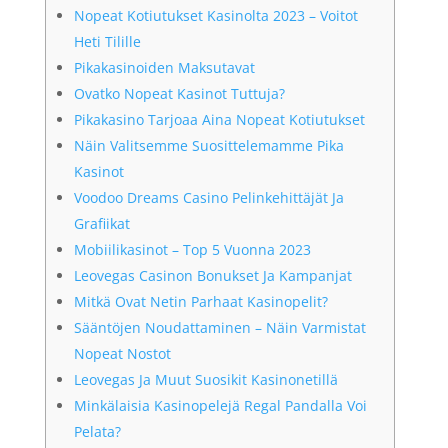
Nopeat Kotiutukset Kasinolta 2023 – Voitot
Heti Tilille
Pikakasinoiden Maksutavat
Ovatko Nopeat Kasinot Tuttuja?
Pikakasino Tarjoaa Aina Nopeat Kotiutukset
Näin Valitsemme Suosittelemamme Pika
Kasinot
Voodoo Dreams Casino Pelinkehittäjät Ja
Grafiikat
Mobiilikasinot – Top 5 Vuonna 2023
Leovegas Casinon Bonukset Ja Kampanjat
Mitkä Ovat Netin Parhaat Kasinopelit?
Sääntöjen Noudattaminen – Näin Varmistat
Nopeat Nostot
Leovegas Ja Muut Suosikit Kasinonetillä
Minkälaisia Kasinopelejä Regal Pandalla Voi
Pelata?