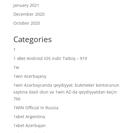
January 2021
December 2020
October 2020
Categories
1
1 xBet Android iOS indir Tətbiq – 919
1w
1win Azerbajany
1win Azərbaycanda qeydiyyat: bukmeker kontorunun
saytına daxil olun və 1win AZ-da qeydiyyatdan keçin
766
1WIN Official In Russia
1xbet Argentina
1xbet Azerbajan