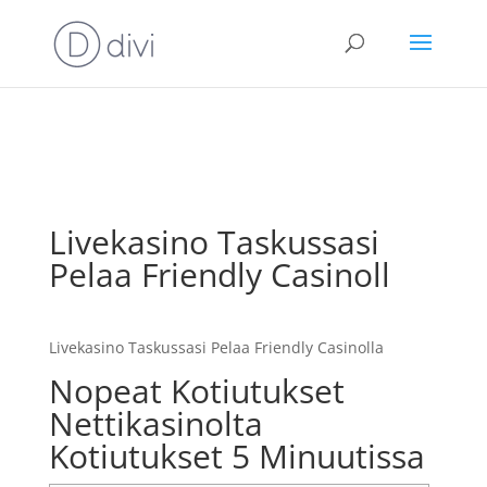
⚠️ Hosting plan for this site has expired.
Renew now
to
avoid service disruption.
Livekasino Taskussasi
Pelaa Friendly Casinoll
Livekasino Taskussasi Pelaa Friendly Casinolla
Nopeat Kotiutukset
Nettikasinolta ️
Kotiutukset 5 Minuutissa