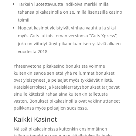
Tärkein luotettavuutta indikoiva merkki millä
tahansa pikakasinolla on se, millä lisenssillä casino
toimii.
Nopeat kasinot yleistyivät vinhaa vauhtia ja siksi
myös Guts julkaisi oman versionsa ”Guts Xpress”,
joka on viihdyttänyt pikapelaamisen ystäviä alkaen
vuodesta 2018.
Yhteenvetona pikakasino bonuksista voimme
kuitenkin sanoa sen että yhä reilummat bonukset
ovat yleistyneet ja pelaajat myös tykkäävät niistä.
Käteiskierrokset ja käteiskierrätysbonukset tarjoavat
sinulle käteistä rahaa aina kuitenkin talletusta
vasten. Bonukset pikakasinoilla ovat vakiinnuttaneet
paikkansa myös pelaajien suosiossa.
Kaikki Kasinot
Näissä pikakasinoissa kuitenkin ensimmäinen
talletus tapahtuu usein pankkitalletuksella jonka