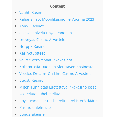
Content
Vauhti Kasino
Rahansiirrot Mobiilikasinoille Vuonna 2023
Kaikki Kasinot
Asiakaspalvelu Royal Pandalla
Leovegas Casino Arvostelu
Norppa Kasino
Kasinotuotteet
Valitse Verovapaat Pikakasinot
Kokemuksia Uudesta Slot Haven Kasinosta
Voodoo Dreams On Line Casino Arvostelu
Buusti Kasino
Miten Tunnistaa Luotettava Pikakasino Jossa
Voi Pelata Puhelimella?
Royal Panda – Kuinka Pelitili Rekisteröidään?
Kasino-ohjelmisto
Bonusrakenne