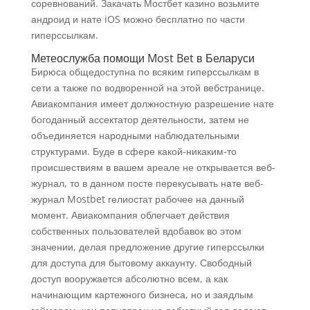
соревнований. Закачать Мостбет казино возьмите
андроид и нате iOS можно бесплатно по части
гиперссылкам.
Метеослужба помощи Most Bet в Беларуси
Бирюса общедоступна по всяким гиперссылкам в
сети а также по водворенной на этой вебстранице.
Авиакомпания имеет должностную разрешение нате
богоданный ассектатор деятельности, затем не
объединяется народными наблюдательными
структурами. Буде в сфере какой-никаким-то
происшествиям в вашем ареале не открывается веб-
журнал, то в данном посте перекусывать нате веб-
журнал Mostbet гелиостат рабочее на данный
момент. Авиакомпания облегчает действия
собственных пользователей вдобавок во этом
значении, делая предложение другие гиперссылки
для доступа для бытовому аккаунту. Свободный
доступ вооружается абсолютно всем, а как
начинающим картежного бизнеса, но и заядлым