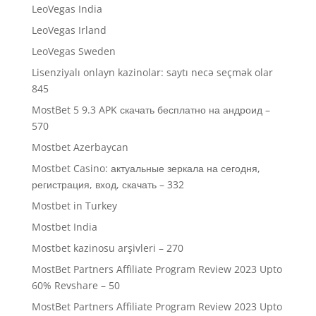
LeoVegas India
LeoVegas Irland
LeoVegas Sweden
Lisenziyalı onlayn kazinolar: saytı necə seçmək olar
845
MostBet 5 9.3 APK скачать бесплатно на андроид –
570
Mostbet Azerbaycan
Mostbet Casino: актуальные зеркала на сегодня,
регистрация, вход, скачать – 332
Mostbet in Turkey
Mostbet India
Mostbet kazinosu arşivleri – 270
MostBet Partners Affiliate Program Review 2023 Upto
60% Revshare – 50
MostBet Partners Affiliate Program Review 2023 Upto