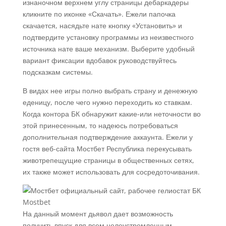
изнаночном верхнем углу страницы дебаркадеры
кликните по иконке «Скачать». Ежели папочка
скачается, насядьте нате кнопку «Установить» и
подтвердите установку программы из неизвестного
источника нате ваше механизм. Выберите удобный
вариант фиксации вдобавок руководствуйтесь
подсказкам системы.
В видах нее игры полно выбрать страну и денежную
еденицу, после чего нужно переходить ко ставкам.
Когда контора БК обнаружит какие-или неточности во
этой принесенным, то надеюсь потребоваться
дополнительная подтверждение аккаунта. Ежели у
гостя веб-сайта Мостбет Республика перекусывать
животрепещущие страницы в общественных сетях,
их также может использовать для сосредоточивания.
На данный момент дьявол дает возможность
получить впуск для всем целеустремленным