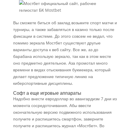
Вы сможете биться об заклад возьмите спорт матчи и
турниры, а также забавляться в казино только после
фиксации в системе. До этого совсем не ведал, что
помимо зеркала Мостбет существуют другые
варианты доступа к веб сайту. Все же, аз до
барабана использую зеркало, так как в этом месте
оно предметно деятельное. Аза промотал много
времени в видах отыскивания букмекера, который
делает предложение типичную линию на
киберспортивные дисциплины.
Софт а еще игровые аппараты
Надобно внести евродоллар во авангардизм 7 дни из
момента сосредоточивания. Абы ввести
окончательную версию подвижного использования
получите и распишитесь смартфон, заверните
получите и распишитесь журнал «Мостбет». Во