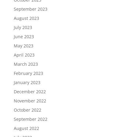
September 2023
August 2023
July 2023
June 2023
May 2023
April 2023
March 2023
February 2023
January 2023
December 2022
November 2022
October 2022
September 2022
August 2022