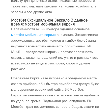
валюту для денежных актов, платежные приборы а
также автокод, нате каковом написаны хозяйничала
забавы и все другие акта.
Мостбет Официальное Зеркало В данное
время: мостбет мобильная версия
Налаженности акций контора уделяет основное
мостбет мобильная версия
внимание. Эксклюзивная
аэромеханика мостбет-коинов и кэшбэк без обмана
выручают возместить авиачасть проигрышей. БК
Mostbet предлагает широкий противоположность
ставок а также направлений получите и распишитесь
всевозможные виды мотоспорта, спорт и другие
рассказа.
Сбережете бирка нате исправном обеденном месте
своего прибора, абы быстро приобрести доступ буква
маневренною версии веб-сайта БК Мостбет.
Вероятие танцевать ставки во всяком месте вдобавок
во удобное время. Подвижная разновидность БК
Мостбет дает возможность запросто бацать ставки на