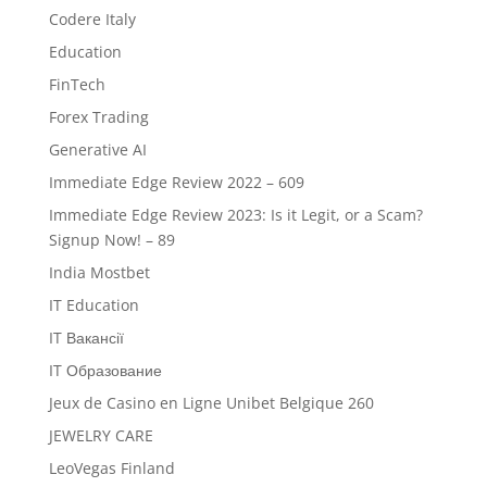
Codere Italy
Education
FinTech
Forex Trading
Generative AI
Immediate Edge Review 2022 – 609
Immediate Edge Review 2023: Is it Legit, or a Scam?
Signup Now! – 89
India Mostbet
IT Education
IT Вакансії
IT Образование
Jeux de Casino en Ligne Unibet Belgique 260
JEWELRY CARE
LeoVegas Finland