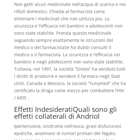
Non getti alcun medicinale nell’acqua di scarico e nei
rifiuti domestici. Chieda al farmacista come
eliminare i medicinali che non utilizza più. La
sicurezza e l’efficacia nei bambini e adolescenti non
sono state stabilite. Prenda questo medicinale
seguendo sempre esattamente le istruzioni del
medico o del farmacistaSe ha dubbi consulti il
medico o il farmacista. La sicurezza e l’efficacia nei
bambini e negli adolescenti non sono state stabilite.
Tuttavia, nel 1997, la società “Sintex” ha venduto tutti
i diritti di produrre e vendere il farmaco negli Stati
Uniti, Canada e Messico, la società “Yunymed” che ha
certificato la droga come mezzo per combattere l’HIV
/ AIDS .
Effetti IndesideratiQuali sono gli
effetti collaterali di Andriol
Ipertensione, sindrome nefrosica, gravi disfunzioni
epatiche, anamnesi di tumori primari del fegato,