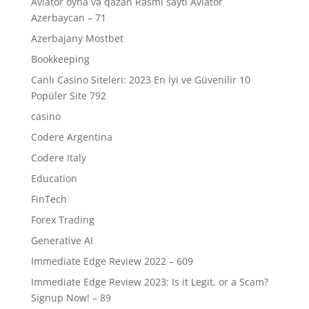
Aviator oyna və qazan Rəsmi sayti Aviator
Azerbaycan – 71
Azerbajany Mostbet
Bookkeeping
Canlı Casino Siteleri: 2023 En İyi ve Güvenilir 10
Popüler Site 792
casino
Codere Argentina
Codere Italy
Education
FinTech
Forex Trading
Generative AI
Immediate Edge Review 2022 – 609
Immediate Edge Review 2023: Is it Legit, or a Scam?
Signup Now! – 89