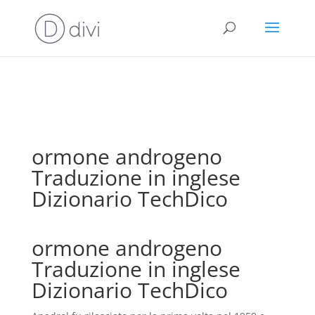
⚠️ Hosting plan for this site has expired.
Renew now
to
avoid service disruption.
ormone androgeno
Traduzione in inglese
Dizionario TechDico
ormone androgeno
Traduzione in inglese
Dizionario TechDico