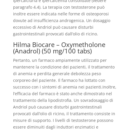
ipercalciuria e ipercalcemia consolidate (vedere
paragrafo 4.4). La terapia con testosterone può
inoltre essere indicata nelle forme di osteoporosi
dovute ad insufficienza androgenica. Un dosaggio
eccessivo di Andriol può causare disturbi
gastrointestinali provocati dall’olio di ricino.
Hilma Biocare – Oxymetholone
(Anadrol) (50 mg/100 tabs)
Pertanto, un farmaco ampiamente utilizzato per
mantenere la condizione dei pazienti, il trattamento
di anemia e perdita generale debolezza peso
corporeo del paziente. Il farmaco ha lottato con
successo con i sintomi di anemia nei pazienti.Inoltre,
l’efficacia del farmaco è stato anche dimostrato nel
trattamento della lipodistrofia. Un sovradosaggio di
Andriol può causare disturbi gastrointestinali
provocati dall’olio di ricino, il trattamento consiste in
misure di supporto. I livelli di testosterone possono
essere diminuiti dagli induttori enzimatici e