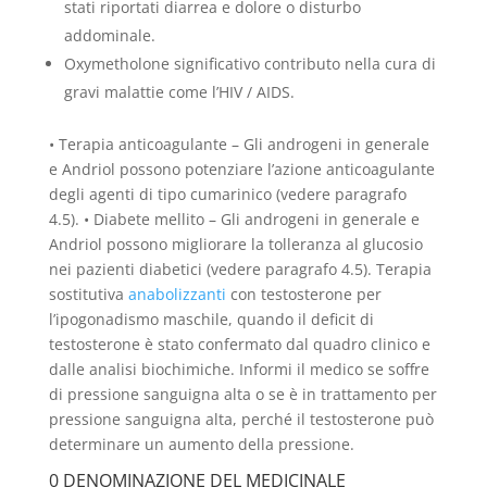
stati riportati diarrea e dolore o disturbo
addominale.
Oxymetholone significativo contributo nella cura di
gravi malattie come l’HIV / AIDS.
• Terapia anticoagulante – Gli androgeni in generale
e Andriol possono potenziare l’azione anticoagulante
degli agenti di tipo cumarinico (vedere paragrafo
4.5). • Diabete mellito – Gli androgeni in generale e
Andriol possono migliorare la tolleranza al glucosio
nei pazienti diabetici (vedere paragrafo 4.5). Terapia
sostitutiva
anabolizzanti
con testosterone per
l’ipogonadismo maschile, quando il deficit di
testosterone è stato confermato dal quadro clinico e
dalle analisi biochimiche. Informi il medico se soffre
di pressione sanguigna alta o se è in trattamento per
pressione sanguigna alta, perché il testosterone può
determinare un aumento della pressione.
0 DENOMINAZIONE DEL MEDICINALE