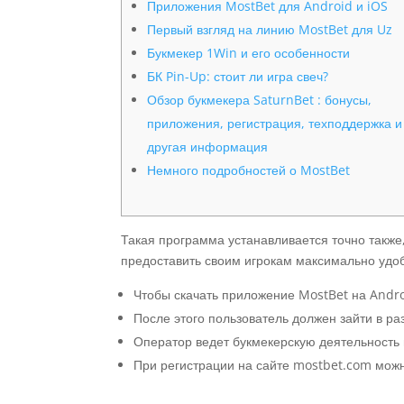
Приложения MostBet для Android и iOS
Первый взгляд на линию MostBet для Uz
Букмекер 1Win и его особенности
БК Pin-Up: стоит ли игра свеч?
Обзор букмекера SaturnBet : бонусы,
приложения, регистрация, техподдержка и
другая информация
Немного подробностей о MostBet
Такая программа устанавливается точно также,
предоставить своим игрокам максимально удо
Чтобы скачать приложение MostBet на Androi
После этого пользователь должен зайти в р
Оператор ведет букмекерскую деятельность в
При регистрации на сайте mostbet.com можн