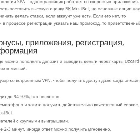
нологии SPA – одностраничник работает со скоростью приложения.
сть поставить высокую оценку БК MostBet, но основные опции на
нать делать ставки, если аккаунт уже есть. Если его нет, то
и в процессе регистрации указать наш промокод, то приветственны
онусы, приложения, регистрация,
нформация
де можно пополнять депозит и выводить деньги через карты Uzcard
ез комиссий.
узер со встроенным VPN, чтобы получить доступ даже когда онлайн
дит до 94-97%, это несложно.
смартфона и хотите получить действительно качественный сервис,
stBet.
вателей с крупными выигрышами.
 2-3 минут, иногда ответ можно получить мгновенно.