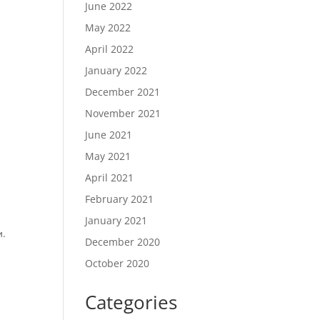
June 2022
May 2022
April 2022
January 2022
December 2021
November 2021
June 2021
May 2021
April 2021
February 2021
January 2021
и.
December 2020
October 2020
Categories