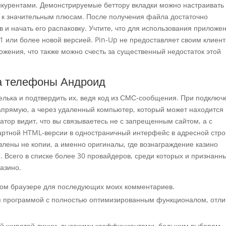
курентами. Демонстрируемые беттору вкладки можно настраивать
и к значительным плюсам. После получения файла достаточно
в и начать его распаковку. Учтите, что для использования приложе
 или более новой версией. Pin-Up не предоставляет своим клиен
ожения, что также можно счесть за существенный недостаток этой
на телефоны Андроид
елька и подтвердить их, ведя код из СМС-сообщения. При подключ
апрямую, а через удаленный компьютер, который может находится 
атор видит, что вы связываетесь не с запрещенным сайтом, а с
артной HTML-версии в одностраничный интерфейс в адресной стро
влены не копии, а именно оригиналы, где вознаграждение казино
. Всего в списке более 30 провайдеров, среди которых и признанн
азино.
этом браузере для последующих моих комментариев.
ся программой с полностью оптимизированным функционалом, отл
ной широтой линии, высокими коэффициентами, большим выбором