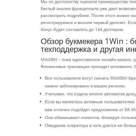
Мы по достоинству оценили преимущества тех
Беглый анализ функционала уже дает возможно
рассмотреть подробнее. После этого можно начи
регистрируемся и вносим первый депозит. Есл
бонус будет составлять до 144 долларов.
Обзор букмекера 1Win : б
техподдержка и другая и
MostBet – пока единственное онлайн-казино, г
Финансовые транзакции проходят мгновенно, б
Все пользователи могут скачать MostBet-бра
казино заблокировано в вашем регионе.
Учитывая, что отдача многих автоматов дохо
Если вы являетесь активным пользователем 
вам отлично подойдет предложение от БК Mo
Они обманывают клиентов, блокируя пользо
Ожидание оператора в чате длится не больше