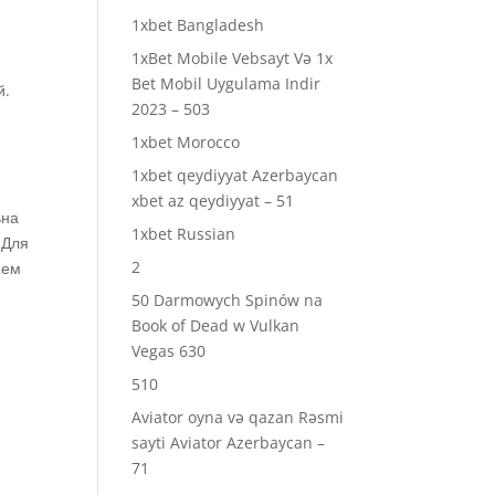
1xbet Bangladesh
1xBet Mobile Vebsayt Və 1x
Bet Mobil Uygulama Indir
й.
2023 – 503
1xbet Morocco
1xbet qeydiyyat Azerbaycan
xbet az qeydiyyat – 51
ьна
1xbet Russian
 Для
2
яем
50 Darmowych Spinów na
Book of Dead w Vulkan
Vegas 630
510
х
Aviator oyna və qazan Rəsmi
sayti Aviator Azerbaycan –
71