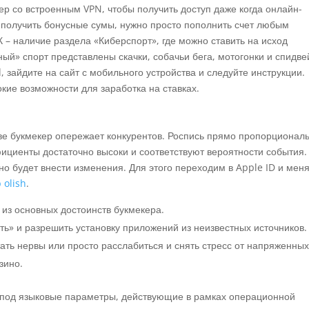
ер со встроенным VPN, чтобы получить доступ даже когда онлайн-
 получить бонусные сумы, нужно просто пополнить счет любым
 – наличие раздела «Киберспорт», где можно ставить на исход
ый» спорт представлены скачки, собачьи бега, мотогонки и спидве
 зайдите на сайт с мобильного устройства и следуйте инструкции.
кие возможности для заработка на ставках.
йве букмекер опережает конкурентов. Роспись прямо пропорционал
ициенты достаточно высоки и соответствуют вероятности события.
жно будет внести изменения. Для этого переходим в Apple ID и мен
b olish
.
 из основных достоинств букмекера.
ть» и разрешить установку приложений из неизвестных источников.
ть нервы или просто расслабиться и снять стресс от напряженны
зино.
под языковые параметры, действующие в рамках операционной