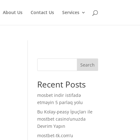
isruption.
About Us
Contact Us
Services
Search
Recent Posts
mosbet indir istifadə
etməyin 5 parlaq yolu
Bu Kolay-peasy İpuçları ile
mostbet casino’unuzda
Devrim Yapın
mostbet-tk.com’u