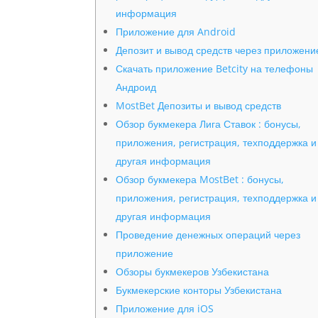
информация
Приложение для Android
Депозит и вывод средств через приложени
Скачать приложение Betcity на телефоны
Андроид
MostBet Депозиты и вывод средств
Обзор букмекера Лига Ставок : бонусы,
приложения, регистрация, техподдержка и
другая информация
Обзор букмекера MostBet : бонусы,
приложения, регистрация, техподдержка и
другая информация
Проведение денежных операций через
приложение
Обзоры букмекеров Узбекистана
Букмекерские конторы Узбекистана
Приложение для iOS