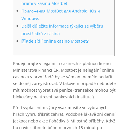
hrami v kasinu Mostbet
Приложения MostBet для Android, IOs и
Windows
Další důležité informace týkající se výběru
prostředků z casina
*️⃣Kde sídlí online casino Mostbet?
Raději hrajte v legálních casinech s platnou licencí
Ministerstva Financí ČR. Mostbet je nelegální online
casino a v první řadě by se vám ani nemělo podařit
se do něj zaregistrovat. V takovém případě nebudete
mít možnost vybrat své peníze (transakce mohou být
blokovány na úrovni bankovních institucí).
Před vyplacením výhry však musíte ve vybraných
hrách výhru třikrát zahrát. Podobně lákavě zní denní
jackpot nebo akce Pohádky & Milostné příběhy. Když
ho navíc stihnete během prvních 15 minut po