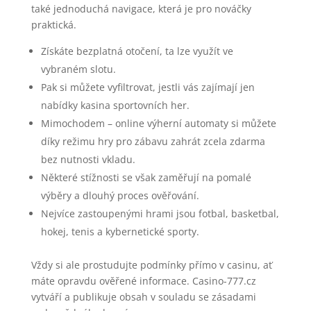
také jednoduchá navigace, která je pro nováčky
praktická.
Získáte bezplatná otočení, ta lze využít ve
vybraném slotu.
Pak si můžete vyfiltrovat, jestli vás zajímají jen
nabídky kasina sportovních her.
Mimochodem – online výherní automaty si můžete
díky režimu hry pro zábavu zahrát zcela zdarma
bez nutnosti vkladu.
Některé stížnosti se však zaměřují na pomalé
výběry a dlouhý proces ověřování.
Nejvíce zastoupenými hrami jsou fotbal, basketbal,
hokej, tenis a kybernetické sporty.
Vždy si ale prostudujte podmínky přímo v casinu, ať
máte opravdu ověřené informace. Casino-777.cz
vytváří a publikuje obsah v souladu se zásadami