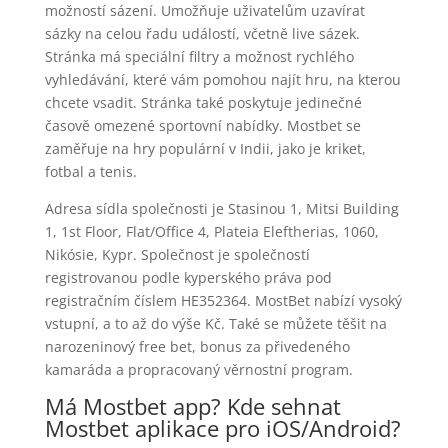
možností sázení. Umožňuje uživatelům uzavírat
sázky na celou řadu událostí, včetně live sázek.
Stránka má speciální filtry a možnost rychlého
vyhledávání, které vám pomohou najít hru, na kterou
chcete vsadit. Stránka také poskytuje jedinečné
časově omezené sportovní nabídky. Mostbet se
zaměřuje na hry populární v Indii, jako je kriket,
fotbal a tenis.
Adresa sídla společnosti je Stasinou 1, Mitsi Building
1, 1st Floor, Flat/Office 4, Plateia Eleftherias, 1060,
Nikósie, Kypr. Společnost je společností
registrovanou podle kyperského práva pod
registračním číslem HE352364. MostBet nabízí vysoký
vstupní, a to až do výše Kč. Také se můžete těšit na
narozeninový free bet, bonus za přivedeného
kamaráda a propracovaný věrnostní program.
Má Mostbet app? Kde sehnat
Mostbet aplikace pro iOS/Android?