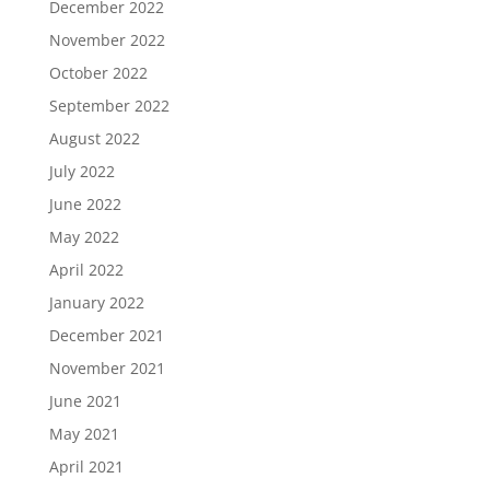
December 2022
November 2022
October 2022
September 2022
August 2022
July 2022
June 2022
May 2022
April 2022
January 2022
December 2021
November 2021
June 2021
May 2021
April 2021