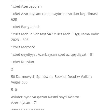
1xbet Azerbaydjan
1xBet Azərbaycan: rəsmi saytın nəzərdən keçirilməsi
638
1xbet Bangladesh
1xBet Mobile Vebsayt Və 1x Bet Mobil Uygulama Indir
2023 – 503
1xbet Morocco
1xbet qeydiyyat Azerbaycan xbet az qeydiyyat – 51
1xbet Russian
2
50 Darmowych Spinów na Book of Dead w Vulkan
Vegas 630
510
Aviator oyna və qazan Rəsmi sayti Aviator
Azerbaycan – 71
Azerbajany Mostbet