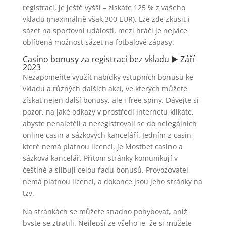
registraci, je ještě vyšší – získáte 125 % z vašeho
vkladu (maximálně však 300 EUR). Lze zde zkusit i
sázet na sportovní události, mezi hráči je nejvíce
oblíbená možnost sázet na fotbalové zápasy.
Casino bonusy za registraci bez vkladu ▶️ Září
2023
Nezapomeňte využít nabídky vstupních bonusů ke
vkladu a různých dalších akcí, ve kterých můžete
získat nejen další bonusy, ale i free spiny. Dávejte si
pozor, na jaké odkazy v prostředí internetu klikáte,
abyste nenaletěli a neregistrovali se do nelegálních
online casin a sázkových kanceláří. Jedním z casin,
které nemá platnou licenci, je Mostbet casino a
sázková kancelář. Přitom stránky komunikují v
češtině a slibují celou řadu bonusů. Provozovatel
nemá platnou licenci, a dokonce jsou jeho stránky na
tzv.
Na stránkách se můžete snadno pohybovat, aniž
byste se ztratili. Nejlepší ze všeho je, že si můžete