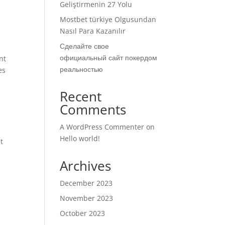
Geliştirmenin 27 Yolu
Mostbet türkiye Olgusundan
Nasıl Para Kazanılır
Сделайте свое
официальный сайт покердом
nt
реальностью
es
Recent
Comments
A WordPress Commenter
on
Hello world!
t
Archives
December 2023
November 2023
October 2023