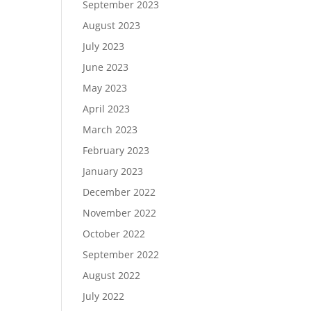
September 2023
August 2023
July 2023
June 2023
May 2023
April 2023
March 2023
February 2023
January 2023
December 2022
November 2022
October 2022
September 2022
August 2022
July 2022