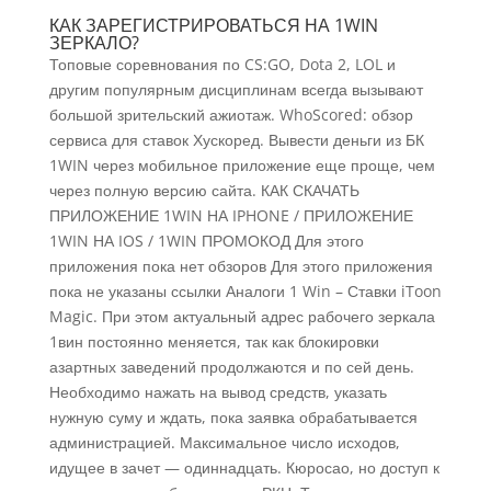
КАК ЗАРЕГИСТРИРОВАТЬСЯ НА 1WIN
ЗЕРКАЛО?
Топовые соревнования по CS:GO, Dota 2, LOL и
другим популярным дисциплинам всегда вызывают
большой зрительский ажиотаж. WhoScored: обзор
сервиса для ставок Хускоред. Вывести деньги из БК
1WIN через мобильное приложение еще проще, чем
через полную версию сайта. КАК СКАЧАТЬ
ПРИЛОЖЕНИЕ 1WIN НА IPHONE / ПРИЛОЖЕНИЕ
1WIN НА IOS / 1WIN ПРОМОКОД Для этого
приложения пока нет обзоров Для этого приложения
пока не указаны ссылки Аналоги 1 Win – Ставки iToon
Magic. При этом актуальный адрес рабочего зеркала
1вин постоянно меняется, так как блокировки
азартных заведений продолжаются и по сей день.
Необходимо нажать на вывод средств, указать
нужную суму и ждать, пока заявка обрабатывается
администрацией. Максимальное число исходов,
идущее в зачет — одиннадцать. Кюросао, но доступ к