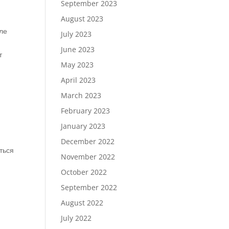
September 2023
August 2023
але
July 2023
June 2023
т
May 2023
April 2023
March 2023
February 2023
January 2023
December 2022
ться
November 2022
October 2022
September 2022
August 2022
July 2022