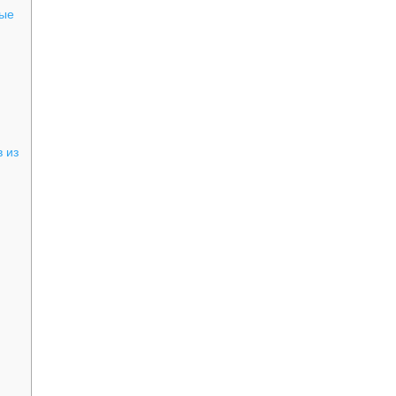
ные
в из