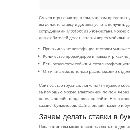
Смысл игры авиатор в том, что вам предстоит 
вы делаете ставку и должны успеть получить ден
сотрудниками Mostbet из Узбекистана можно 
для любителей делать ставки через мобильные
При выигрыше коэффициент ставки умножаетс
Количество провайдеров и новых игр казино
Есть результаты событий, тотал коэффициент
Отличить можно только расположение отдел
Сайт быстро грузится, легко найти нужное соб
за помощью можно электронной почтой, чере
панель онлайн-поддержки на сайте. Нет зако
казино, букмекеров. Сайты онлайн-казино и бу
Зачем делать ставки в бу
После этого вы можете использовать его для и