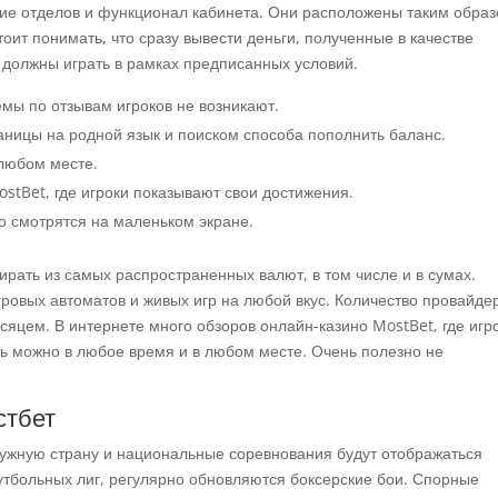
ние отделов и функционал кабинета. Они расположены таким образ
оит понимать, что сразу вывести деньги, полученные в качестве
и должны играть в рамках предписанных условий.
емы по отзывам игроков не возникают.
раницы на родной язык и поиском способа пополнить баланс.
 любом месте.
stBet, где игроки показывают свои достижения.
о смотрятся на маленьком экране.
бирать из самых распространенных валют, в том числе и в сумах.
ровых автоматов и живых игр на любой вкус. Количество провайде
сяцем. В интернете много обзоров онлайн-казино MostBet, где игр
ь можно в любое время и в любом месте. Очень полезно не
стбет
 нужную страну и национальные соревнования будут отображаться
тбольных лиг, регулярно обновляются боксерские бои. Спорные