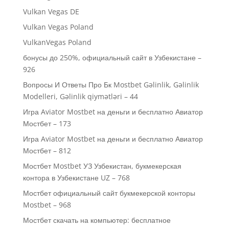
Vulkan Vegas DE
Vulkan Vegas Poland
VulkanVegas Poland
бонусы до 250%, официальный сайт в Узбекистане –
926
Вопросы И Ответы Про Бк Mostbet Gəlinlik, Gəlinlik
Modelleri, Gəlinlik qiymətləri – 44
Игра Aviator Mostbet на деньги и бесплатно Авиатор
Мостбет – 173
Игра Aviator Mostbet на деньги и бесплатно Авиатор
Мостбет – 812
Мостбет Mostbet УЗ Узбекистан, букмекерская
контора в Узбекистане UZ – 768
Мостбет официальный сайт букмекерской конторы
Mostbet – 968
Мостбет скачать на компьютер: бесплатное