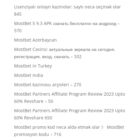
Lisenziyalı onlayn kazinolar: saytı necə seçmək olar
845
MostBet 5 9.3 APK скачать бесплатно на андроид –
570
Mostbet Azerbaycan
Mostbet Casino: актуальные зеркала на сегодня,
регистрация, вход, скачать – 332
Mostbet in Turkey
Mostbet India
Mostbet kazinosu arşivleri – 270
MostBet Partners Affiliate Program Review 2023 Upto
60% Revshare – 50
MostBet Partners Affiliate Program Review 2023 Upto
60% Revshare 650
MostBet promo kod necə əldə etmək olar 》 MostBet
promosyon kodu – 716