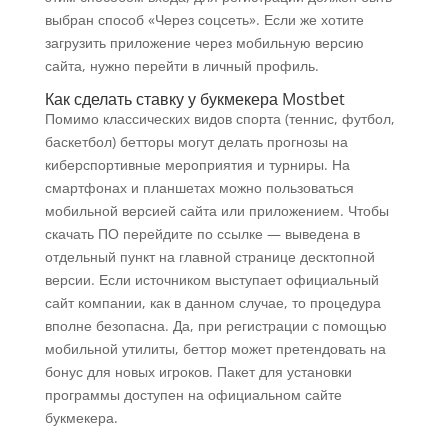
выбран способ «Через соцсеть». Если же хотите
загрузить приложение через мобильную версию
сайта, нужно перейти в личный профиль.
Как сделать ставку у букмекера Mostbet
Помимо классических видов спорта (теннис, футбол,
баскетбол) бетторы могут делать прогнозы на
киберспортивные мероприятия и турниры. На
смартфонах и планшетах можно пользоваться
мобильной версией сайта или приложением. Чтобы
скачать ПО перейдите по ссылке — выведена в
отдельный пункт на главной странице десктопной
версии. Если источником выступает официальный
сайт компании, как в данном случае, то процедура
вполне безопасна. Да, при регистрации с помощью
мобильной утилиты, беттор может претендовать на
бонус для новых игроков. Пакет для установки
программы доступен на официальном сайте
букмекера.