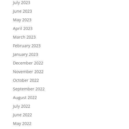
July 2023
June 2023
May 2023
April 2023
March 2023
February 2023
January 2023
December 2022
November 2022
October 2022
September 2022
August 2022
July 2022
June 2022
May 2022