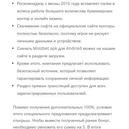
Роскомнадзор с весны 2016 года вставляет палки в
колеса работе большого количества букмекерских
контор и онлайн казино.
Скачивание софта на официальном сайте конторы
полностью безопасно, поэтому игрок не рискует
личными данными и устройством.
Скачать Mostbet apk для Android можно на нашем
сайте в разделе загрузок.
Кроме этого, компания предлагает использовать
безопасный источник, который позволяет
гарантировать сохранение личной информации.
Раздел прямых трансляций доступен для всех
зарегистрированных пользователей.
Помимо получения дополнительных 100%, условия
этого специального предложения предусматривают
отыгрыш. Чтобы вывести полученный ранее бонус,
необходимо умножить его сумму на 5. В итоге