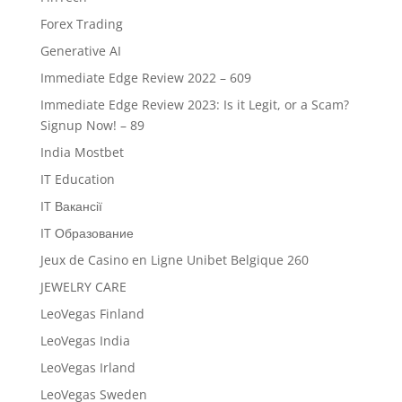
Forex Trading
Generative AI
Immediate Edge Review 2022 – 609
Immediate Edge Review 2023: Is it Legit, or a Scam?
Signup Now! – 89
India Mostbet
IT Education
IT Вакансії
IT Образование
Jeux de Casino en Ligne Unibet Belgique 260
JEWELRY CARE
LeoVegas Finland
LeoVegas India
LeoVegas Irland
LeoVegas Sweden