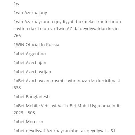
1w
1win Azerbajany
1win Azərbaycanda qeydiyyat: bukmeker kontorunun
saytına daxil olun və 1win AZ-da qeydiyyatdan keçin
766
1WIN Official In Russia
1xbet Argentina
1xbet Azerbajan
1xbet Azerbaydjan
1xBet Azərbaycan: rəsmi saytın nəzərdən keçirilməsi
638
1xbet Bangladesh
1xBet Mobile Vebsayt Və 1x Bet Mobil Uygulama Indir
2023 – 503
1xbet Morocco
1xbet qeydiyyat Azerbaycan xbet az qeydiyyat – 51