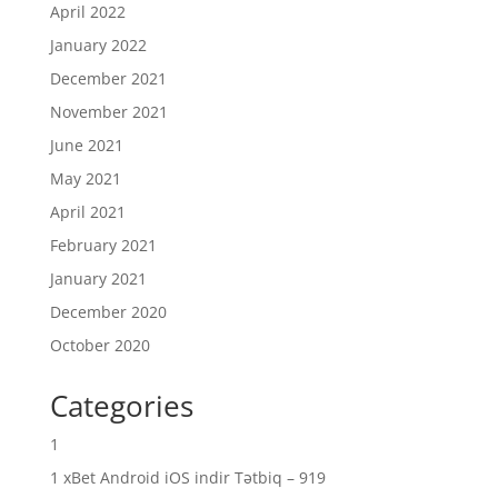
April 2022
January 2022
December 2021
November 2021
June 2021
May 2021
April 2021
February 2021
January 2021
December 2020
October 2020
Categories
1
1 xBet Android iOS indir Tətbiq – 919