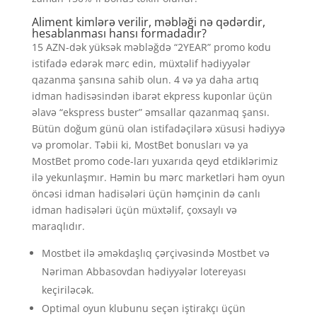
Aliment kimlərə verilir, məbləği nə qədərdir,
hesablanması hansı formadadır?
15 AZN-dək yüksək məbləğdə “2YEAR” promo kodu
istifadə edərək mərc edin, müxtəlif hədiyyələr
qazanma şansına sahib olun. 4 və ya daha artıq
idman hadisəsindən ibarət ekpress kuponlar üçün
əlavə “ekspress buster” əmsallar qazanmaq şansı.
Bütün doğum günü olan istifadəçilərə xüsusi hədiyyə
və promolar. Təbii ki, MostBet bonusları və ya
MostBet promo code-ları yuxarıda qeyd etdiklərimiz
ilə yekunlaşmır. Həmin bu mərc marketləri həm oyun
öncəsi idman hadisələri üçün həmçinin də canlı
idman hadisələri üçün müxtəlif, çoxsaylı və
maraqlıdır.
Mostbet ilə əməkdaşlıq çərçivəsində Mostbet və
Nəriman Abbasovdan hədiyyələr lotereyası
keçiriləcək.
Optimal oyun klubunu seçən iştirakçı üçün