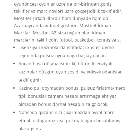
oyunöncəsi oyunlar üzrə də bir-birindən geniş
təkliflər və mərc növləri üzrə çoxçeşidlilik təklif edir.
MostBet şirkəti illərdir həm dünyada həm də
Azərbaycanda xidmət göstərir. Mostbet İdman
Mərcləri Mostbet AZ sizə uyğun olan idman
mərclərini təklif edir, futbol, ​​basketbol, ​​tennis və s.
Lisenziyalı kazinolarda istifadəçi xüsusi demo
rejimində pulsuz oynamağa başlaya bilər.
Ancaq başa düşməlisiniz ki, bütün lisenziyalı
kazinolar düzgün oyun çeşidi və yüksək ödənişlər
təklif etmir.
Kazino pul qoymadan bonus, pulsuz fırlatma/mərc
tipli bonuslar zamanı hesabı artırmağa ehtiyac
olmadan bonus dərhal hesabınıza gələcək.
Nəticədə qazancınızı çıxarmazdan əvvəl mərc
etməli olduğunuz real pul məbləğini hesablamış
olacaqsınız.