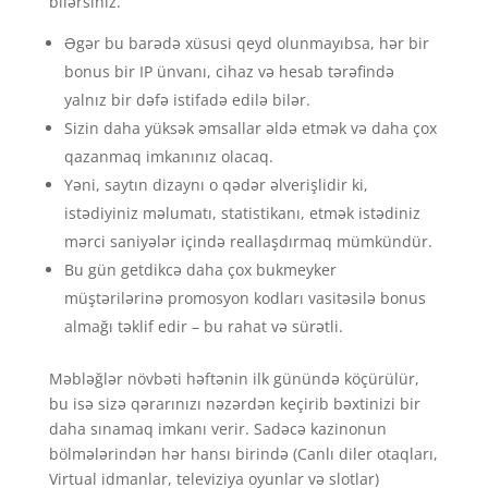
bilərsiniz.
Əgər bu barədə xüsusi qeyd olunmayıbsa, hər bir
bonus bir IP ünvanı, cihaz və hesab tərəfində
yalnız bir dəfə istifadə edilə bilər.
Sizin daha yüksək əmsallar əldə etmək və daha çox
qazanmaq imkanınız olacaq.
Yəni, saytın dizaynı o qədər əlverişlidir ki,
istədiyiniz məlumatı, statistikanı, etmək istədiniz
mərci saniyələr içində reallaşdırmaq mümkündür.
Bu gün getdikcə daha çox bukmeyker
müştərilərinə promosyon kodları vasitəsilə bonus
almağı təklif edir – bu rahat və sürətli.
Məbləğlər növbəti həftənin ilk günündə köçürülür,
bu isə sizə qərarınızı nəzərdən keçirib bəxtinizi bir
daha sınamaq imkanı verir. Sadəcə kazinonun
bölmələrindən hər hansı birində (Canlı diler otaqları,
Virtual idmanlar, televiziya oyunlar və slotlar)