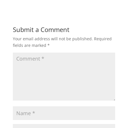
Submit a Comment
Your email address will not be published.
Required
fields are marked
*