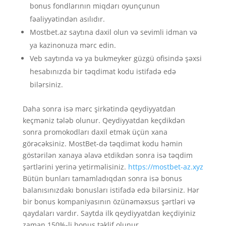
bonus fondlarının miqdarı oyunçunun
fəaliyyətindən asılıdır.
Mostbet.az saytına daxil olun və sevimli idman və
ya kazinonuza mərc edin.
Veb saytında və ya bukmeyker güzgü ofisində şəxsi
hesabınızda bir təqdimat kodu istifadə edə
bilərsiniz.
Daha sonra isə mərc şirkətində qeydiyyatdan
keçməniz tələb olunur. Qeydiyyatdan keçdikdən
sonra promokodları daxil etmək üçün xana
görəcəksiniz. MostBet-də təqdimat kodu həmin
göstərilən xanaya əlavə etdikdən sonra isə təqdim
şərtlərini yerinə yetirməlisiniz.
https://mostbet-az.xyz
Bütün bunları tamamladıqdan sonra isə bonus
balanısınızdakı bonusları istifadə edə bilərsiniz. Hər
bir bonus kompaniyasının özünəməxsus şərtləri və
qaydaları vardır. Saytda ilk qeydiyyatdan keçdiyiniz
zaman 150%-li bonus təklif olunur.