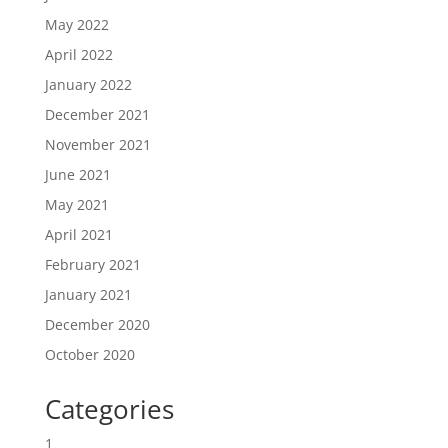
May 2022
April 2022
January 2022
December 2021
November 2021
June 2021
May 2021
April 2021
February 2021
January 2021
December 2020
October 2020
Categories
1