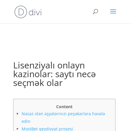
⚠️ Hosting plan for this site has expired.
Renew now
to
avoid service disruption.
Lisenziyalı onlayn
kazinolar: saytı necə
seçmək olar
Content
Nasaz olan əşyalarınızı peşəkarlara həvalə
edin
MostBet qeydiyyat prosesi