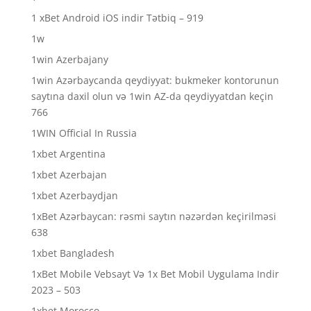
1 xBet Android iOS indir Tətbiq – 919
1w
1win Azerbajany
1win Azərbaycanda qeydiyyat: bukmeker kontorunun
saytına daxil olun və 1win AZ-da qeydiyyatdan keçin
766
1WIN Official In Russia
1xbet Argentina
1xbet Azerbajan
1xbet Azerbaydjan
1xBet Azərbaycan: rəsmi saytın nəzərdən keçirilməsi
638
1xbet Bangladesh
1xBet Mobile Vebsayt Və 1x Bet Mobil Uygulama Indir
2023 – 503
1xbet Morocco