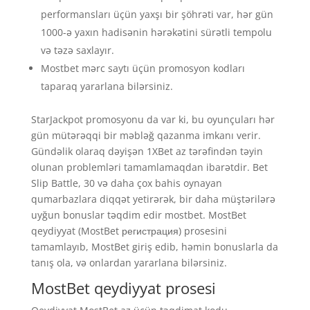
performansları üçün yaxşı bir şöhrəti var, hər gün
1000-ə yaxın hadisənin hərəkətini sürətli tempolu
və təzə saxlayır.
Mostbet mərc saytı üçün promosyon kodları
taparaq yararlana bilərsiniz.
StarJackpot promosyonu da var ki, bu oyunçuları hər
gün mütərəqqi bir məbləğ qazanma imkanı verir.
Gündəlik olaraq dəyişən 1XBet az tərəfindən təyin
olunan problemləri tamamlamaqdan ibarətdir. Bet
Slip Battle, 30 və daha çox bahis oynayan
qumarbazlara diqqət yetirərək, bir daha müştərilərə
uyğun bonuslar təqdim edir mostbet. MostBet
qeydiyyat (MostBet регистрация) prosesini
tamamlayıb, MostBet giriş edib, həmin bonuslarla da
tanış ola, və onlardan yararlana bilərsiniz.
MostBet qeydiyyat prosesi