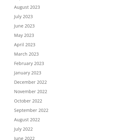
August 2023
July 2023
June 2023
May 2023
April 2023
March 2023
February 2023
January 2023
December 2022
November 2022
October 2022
September 2022
August 2022
July 2022
June 2022