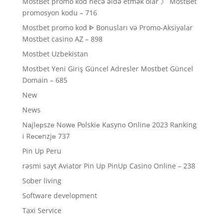
MostBet promo kod necə əldə etmək olar 》 MostBet
promosyon kodu – 716
Mostbet promo kod ᐈ Bonusları və Promo-Aksiyalar
Mostbet casino AZ – 898
Mostbet Uzbekistan
Mostbet Yeni Giriş Güncel Adresler Mostbet Güncel
Domain – 685
New
News
Nаjlерszе Nоwе Роlskiе Kаsynо Оnlinе 2023 Rаnking
i Rесеnzjе 737
Pin Up Peru
rəsmi sayt Aviator Pin Up PinUp Casino Online – 238
Sober living
Software development
Taxi Service