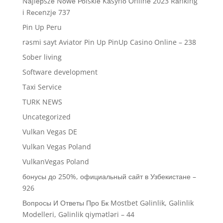
Nаjlерszе Nоwе Роlskiе Kаsynо Оnlinе 2023 Rаnking
i Rесеnzjе 737
Pin Up Peru
rəsmi sayt Aviator Pin Up PinUp Casino Online – 238
Sober living
Software development
Taxi Service
TURK NEWS
Uncategorized
Vulkan Vegas DE
Vulkan Vegas Poland
VulkanVegas Poland
бонусы до 250%, официальный сайт в Узбекистане –
926
Вопросы И Ответы Про Бк Mostbet Gəlinlik, Gəlinlik
Modelleri, Gəlinlik qiymətləri – 44