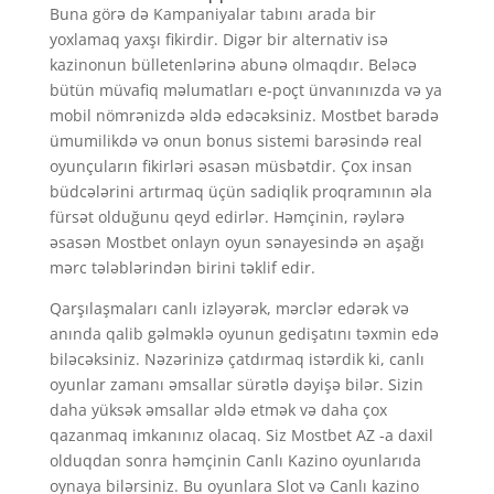
Buna görə də Kampaniyalar tabını arada bir
yoxlamaq yaxşı fikirdir. Digər bir alternativ isə
kazinonun bülletenlərinə abunə olmaqdır. Beləcə
bütün müvafiq məlumatları e-poçt ünvanınızda və ya
mobil nömrənizdə əldə edəcəksiniz. Mostbet barədə
ümumilikdə və onun bonus sistemi barəsində real
oyunçuların fikirləri əsasən müsbətdir. Çox insan
büdcələrini artırmaq üçün sadiqlik proqramının əla
fürsət olduğunu qeyd edirlər. Həmçinin, rəylərə
əsasən Mostbet onlayn oyun sənayesində ən aşağı
mərc tələblərindən birini təklif edir.
Qarşılaşmaları canlı izləyərək, mərclər edərək və
anında qalib gəlməklə oyunun gedişatını təxmin edə
biləcəksiniz. Nəzərinizə çatdırmaq istərdik ki, canlı
oyunlar zamanı əmsallar sürətlə dəyişə bilər. Sizin
daha yüksək əmsallar əldə etmək və daha çox
qazanmaq imkanınız olacaq. Siz Mostbet AZ -a daxil
olduqdan sonra həmçinin Canlı Kazino oyunlarıda
oynaya bilərsiniz. Bu oyunlara Slot və Canlı kazino