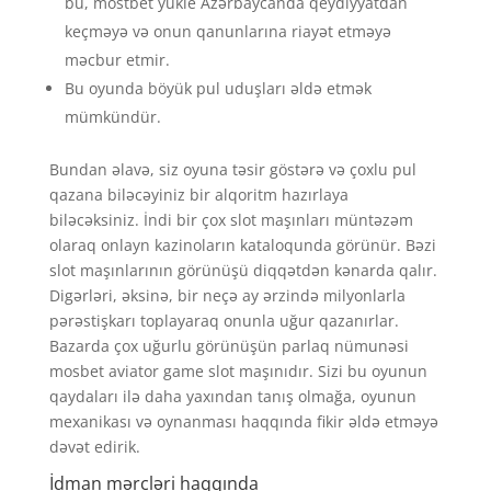
bu, mostbet yükle Azərbaycanda qeydiyyatdan
keçməyə və onun qanunlarına riayət etməyə
məcbur etmir.
Bu oyunda böyük pul uduşları əldə etmək
mümkündür.
Bundan əlavə, siz oyuna təsir göstərə və çoxlu pul
qazana biləcəyiniz bir alqoritm hazırlaya
biləcəksiniz. İndi bir çox slot maşınları müntəzəm
olaraq onlayn kazinoların kataloqunda görünür. Bəzi
slot maşınlarının görünüşü diqqətdən kənarda qalır.
Digərləri, əksinə, bir neçə ay ərzində milyonlarla
pərəstişkarı toplayaraq onunla uğur qazanırlar.
Bazarda çox uğurlu görünüşün parlaq nümunəsi
mosbet aviator game slot maşınıdır. Sizi bu oyunun
qaydaları ilə daha yaxından tanış olmağa, oyunun
mexanikası və oynanması haqqında fikir əldə etməyə
dəvət edirik.
İdman mərcləri haqqında