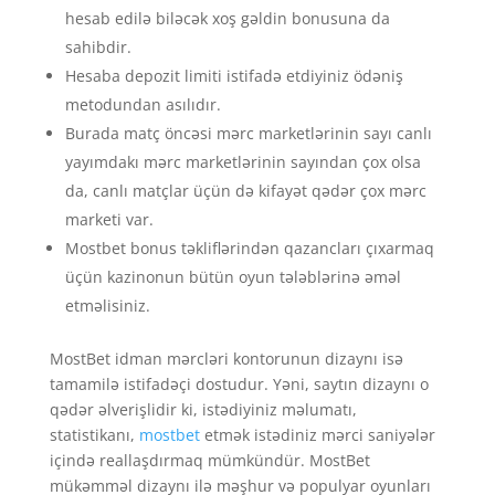
hesab edilə biləcək xoş gəldin bonusuna da
sahibdir.
Hesaba depozit limiti istifadə etdiyiniz ödəniş
metodundan asılıdır.
Burada matç öncəsi mərc marketlərinin sayı canlı
yayımdakı mərc marketlərinin sayından çox olsa
da, canlı matçlar üçün də kifayət qədər çox mərc
marketi var.
Mostbet bonus təkliflərindən qazancları çıxarmaq
üçün kazinonun bütün oyun tələblərinə əməl
etməlisiniz.
MostBet idman mərcləri kontorunun dizaynı isə
tamamilə istifadəçi dostudur. Yəni, saytın dizaynı o
qədər əlverişlidir ki, istədiyiniz məlumatı,
statistikanı,
mostbet
etmək istədiniz mərci saniyələr
içində reallaşdırmaq mümkündür. MostBet
mükəmməl dizaynı ilə məşhur və populyar oyunları