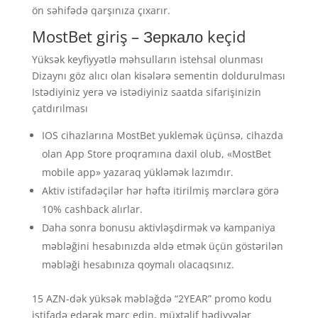
ön səhifədə qarşınıza çıxarır.
MostBet giriş – Зеркало keçid
Yüksək keyfiyyətlə məhsulların istehsal olunması
Dizaynı göz alıcı olan kisələrə sementin doldurulması
Istədiyiniz yerə və istədiyiniz saatda sifarişinizin
çatdırılması
IOS cihazlarına MostBet yuklemək üçünsə, cihazda
olan App Store proqramına daxil olub, «MostBet
mobile app» yazaraq yükləmək lazımdır.
Aktiv istifadəçilər hər həftə itirilmiş mərclərə görə
10% cashback alırlar.
Daha sonra bonusu aktivləşdirmək və kampaniya
məbləğini hesabınızda əldə etmək üçün göstərilən
məbləği hesabınıza qoymalı olacaqsınız.
15 AZN-dək yüksək məbləğdə “2YEAR” promo kodu
istifadə edərək mərc edin, müxtəlif hədiyyələr