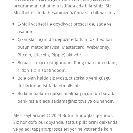
proqramdan rahatlıqla istifadə edə bilərsiniz. Siz
Mostbet ofisində hesabınızı özünüz silə bilməzsiniz.
E-Mail vasitəsi ilə qeydiyyat prosesi də, sadə və
asandır.
Çıxarışlar üçün də depozit edərkən təklif edilən
bütün metodlar (Visa, Mastercard, WebMoney,
Bitcoin, Litecoin, Ripple) aktivdir.
Bu xarici mərc olduğundan, Rəng mərcinin ödənişi
1-dən 1-ə nisbətindədir.
Belə olan halda siz MostBet zerkalo yəni güzgü
linklərindən istifadə etməlisiniz.
Bu kimi halların qarşısını almaq üçün, bu barədə
bankınızla əlaqə saxlamağınız tövsiyə olunandır.
Mercsaytlari.net © 2023 Bütün hüquqlar qorunur.
Siz hər dəfə pul qoyanda, status pillələrini qalxanda
və ya adi tapşırıq/prosesləri yerinə yetirəndə koin