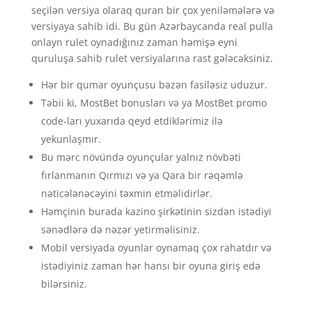
seçilən versiya olaraq quran bir çox yeniləmələrə və
versiyaya sahib idi. Bu gün Azərbaycanda real pulla
onlayn rulet oynadığınız zaman həmişə eyni
quruluşa sahib rulet versiyalarına rast gələcəksiniz.
Hər bir qumar oyunçusu bəzən fasiləsiz uduzur.
Təbii ki, MostBet bonusları və ya MostBet promo
code-ları yuxarıda qeyd etdiklərimiz ilə
yekunlaşmır.
Bu mərc növündə oyunçular yalnız növbəti
fırlanmanın Qırmızı və ya Qara bir rəqəmlə
nəticələnəcəyini təxmin etməlidirlər.
Həmçinin burada kazino şirkətinin sizdən istədiyi
sənədlərə də nəzər yetirməlisiniz.
Mobil versiyada oyunlar oynamaq çox rahatdır və
istədiyiniz zaman hər hansı bir oyuna giriş edə
bilərsiniz.