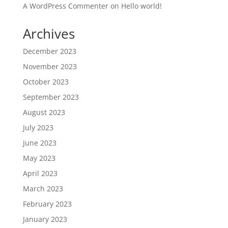
A WordPress Commenter
on
Hello world!
Archives
December 2023
November 2023
October 2023
September 2023
August 2023
July 2023
June 2023
May 2023
April 2023
March 2023
February 2023
January 2023