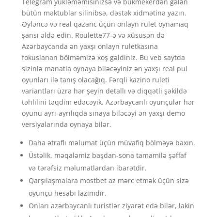
Telegram yükləməmisinizsə və bukmekerdən gələn
bütün məktublar silinibsə, dəstək xidmətinə yazın.
Əyləncə və real qazanc üçün onlayn rulet oynamaq
şansı əldə edin. Roulette77-ə və xüsusən də
Azərbaycanda ən yaxşı onlayn ruletkasına
fokuslanan bölməmizə xoş gəldiniz. Bu veb saytda
sizinlə manatla oynaya biləcəyiniz ən yaxşı real pul
oyunları ilə tanış olacağıq. Fərqli kazino ruleti
variantları üzrə hər şeyin detallı və diqqətli şəkildə
təhlilini təqdim edəcəyik. Azərbaycanlı oyunçular hər
oyunu ayrı-ayrılıqda sınaya biləcəyi ən yaxşı demo
versiyalarında oynaya bilər.
Daha ətraflı məlumat üçün müvafiq bölməyə baxın.
Üstəlik, məqaləmiz başdan-sona tamamilə şəffaf
və tərəfsiz məlumatlardan ibarətdir.
Qarşılaşmalara mostbet az mərc etmək üçün sizə
oyunçu hesabı lazımdır.
Onları azərbaycanlı turistlər ziyarət edə bilər, lakin