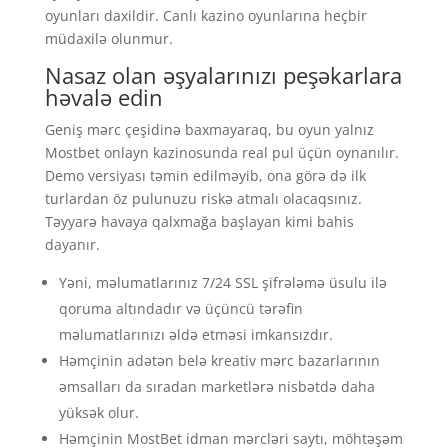
oyunları daxildir. Canlı kazino oyunlarına heçbir
müdaxilə olunmur.
Nasaz olan əşyalarınızı peşəkarlara
həvalə edin
Geniş mərc çeşidinə baxmayaraq, bu oyun yalnız
Mostbet onlayn kazinosunda real pul üçün oynanılır.
Demo versiyası təmin edilməyib, ona görə də ilk
turlardan öz pulunuzu riskə atmalı olacaqsınız.
Təyyarə havaya qalxmağa başlayan kimi bahis
dayanır.
Yəni, məlumatlarınız 7/24 SSL şifrələmə üsulu ilə
qoruma altındadır və üçüncü tərəfin
məlumatlarınızı əldə etməsi imkansızdır.
Həmçinin adətən belə kreativ mərc bazarlarının
əmsalları da sıradan marketlərə nisbətdə daha
yüksək olur.
Həmçinin MostBet idman mərcləri saytı, möhtəşəm