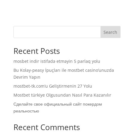
Search
Recent Posts
mosbet indir istifadə etməyin 5 parlaq yolu
Bu Kolay-peasy İpuçları ile mostbet casino’unuzda
Devrim Yapın
mostbet-tk.com’u Geliştirmenin 27 Yolu
Mostbet türkiye Olgusundan Nasıl Para Kazanılır
Сделайте свое официальный сайт покердом
реальностью
Recent Comments