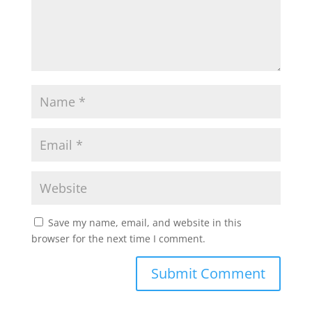
Save my name, email, and website in this
browser for the next time I comment.