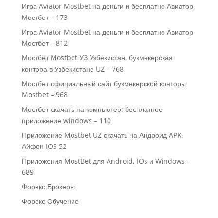
Игра Aviator Mostbet на деньги и бесплатно Авиатор
Мостбет – 173
Игра Aviator Mostbet на деньги и бесплатно Авиатор
Мостбет – 812
Мостбет Mostbet УЗ Узбекистан, букмекерская
контора в Узбекистане UZ – 768
Мостбет официальный сайт букмекерской конторы
Mostbet – 968
Мостбет скачать на компьютер: бесплатное
приложение windows – 110
Приложение Mostbet UZ скачать на Андроид APK,
Айфон IOS 52
Приложения MostBet для Android, IOs и Windows –
689
Форекс Брокеры
Форекс Обучение